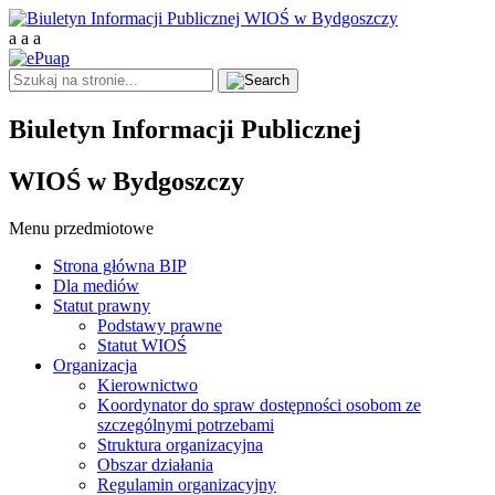
a
a
a
Biuletyn Informacji Publicznej
WIOŚ w Bydgoszczy
Menu przedmiotowe
Strona główna BIP
Dla mediów
Statut prawny
Podstawy prawne
Statut WIOŚ
Organizacja
Kierownictwo
Koordynator do spraw dostępności osobom ze
szczególnymi potrzebami
Struktura organizacyjna
Obszar działania
Regulamin organizacyjny