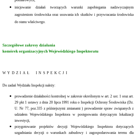
inicjowanie działań tworzących warunki zapobiegania nadzwyczajnym
zagrożeniom środowiska oraz usuwania ich skutków i przywracania środowiska
do stanu właściwego.
Szczegółowe zakresy działania
komórek organizacyjnych Wojewódzkiego Inspektoratu
WYDZIAŁ INSPEKCJI
Do zadań Wydziału Inspekcji należy:
prowadzenie działalności kontrolnej w zakresie określonym w art. 2 ust. 1 oraz art.
29 pkt 1 ustawy z dnia 20 lipca 1991 roku o Inspekcji Ochrony Środowiska (Dz.
U. Nr 77, poz.335 z późniejszymi zmianami ) prowadzenie spraw związanych z
udziałem Wojewódzkiego Inspektora w postępowaniu dotyczącym lokalizacji
inwestycji,
przygotowanie projektów decyzji Wojewódzkiego Inspektora dotyczących
uzgadniania decyzji o warunkach zabudowy i zagospodarowania terenu dla