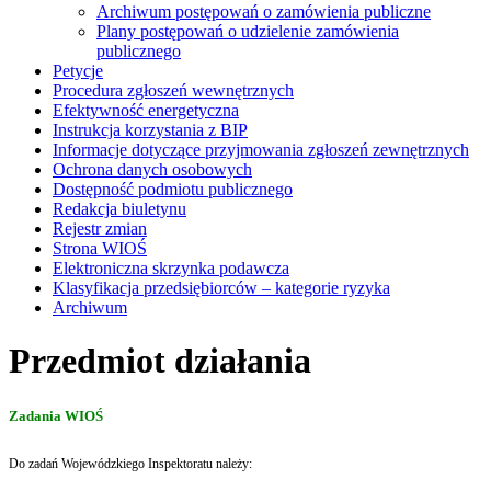
Archiwum postępowań o zamówienia publiczne
Plany postępowań o udzielenie zamówienia
publicznego
Petycje
Procedura zgłoszeń wewnętrznych
Efektywność energetyczna
Instrukcja korzystania z BIP
Informacje dotyczące przyjmowania zgłoszeń zewnętrznych
Ochrona danych osobowych
Dostępność podmiotu publicznego
Redakcja biuletynu
Rejestr zmian
Strona WIOŚ
Elektroniczna skrzynka podawcza
Klasyfikacja przedsiębiorców – kategorie ryzyka
Archiwum
Przedmiot działania
Zadania WIOŚ
Do zadań Wojewódzkiego Inspektoratu należy: