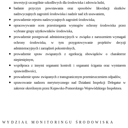
inwestycji szczególnie szkodliwych dla środowiska i zdrowia ludzi,
badanie przyczyn powstawania oraz sposobów likwidacji skutków
nadzwyczajnych zagrożeń środowiska i nadzór nad ich usuwaniem,
prowadzenie rejestru nadzwyczajnych zagrożeń środowiska,
opracowywanie ocen przestrzegania wymogów ochrony środowiska przez
wybrane grupy użytkowników środowiska,
prowadzenie postępowań administracyjnych w związku z naruszeniem wymagań
ochrony środowiska, w tym przygotowywanie projektów decyzji
administracyjnych i zarządzeń pokontrolnych,
prowadzenie spraw związanych z egzekucją obowiązków o charakterze
niepieniężnym,
współpraca z innymi organami kontroli i organami ścigania oraz wymiarem
sprawiedliwości,
prowadzenie spraw związanych z transgranicznym przemieszczeniem odpadów,
sprawowanie nadzoru merytorycznego nad Działami Inspekcji Delegatur w
zakresie określonym przez Kujawsko-Pomorskiego Wojewódzkiego Inspektora.
WYDZIAŁ MONITORINGU ŚRODOWISKA