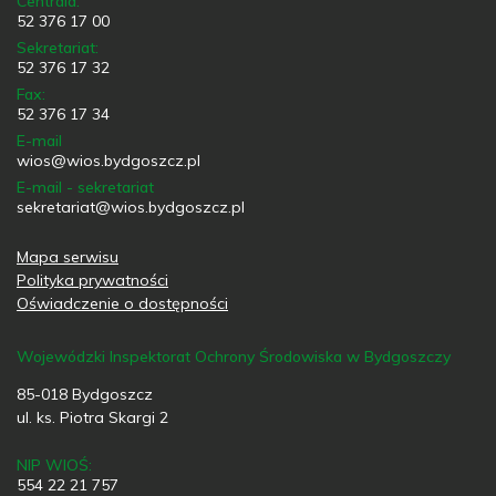
Centrala:
52 376 17 00
Sekretariat:
52 376 17 32
Fax:
52 376 17 34
E-mail
wios@wios.bydgoszcz.pl
E-mail - sekretariat
sekretariat@wios.bydgoszcz.pl
Mapa serwisu
Polityka prywatności
Oświadczenie o dostępności
Wojewódzki Inspektorat Ochrony Środowiska w Bydgoszczy
85-018 Bydgoszcz
ul. ks. Piotra Skargi 2
NIP WIOŚ:
554 22 21 757