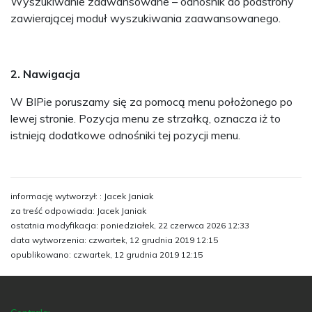
Wyszukiwanie zaawansowane – odnośnik do podstrony
zawierającej moduł wyszukiwania zaawansowanego.
2. Nawigacja
W BIPie poruszamy się za pomocą menu położonego po
lewej stronie. Pozycja menu ze strzałką, oznacza iż to
istnieją dodatkowe odnośniki tej pozycji menu.
informację wytworzył: : Jacek Janiak
za treść odpowiada: Jacek Janiak
ostatnia modyfikacja: poniedziałek, 22 czerwca 2026 12:33
data wytworzenia: czwartek, 12 grudnia 2019 12:15
opublikowano: czwartek, 12 grudnia 2019 12:15