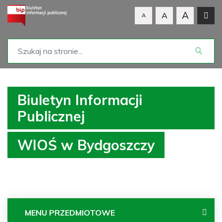
A
A
A
Biuletyn Informacji
Publicznej
WIOŚ w Bydgoszczy
MENU PRZEDMIOTOWE