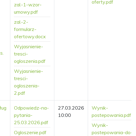
oferty.pdf
zal.-1-wzor-
umowy.pdf
z
zal.-2-
formularz-
ofertowy.docx
Wyjasnienie-
s.
tresci-
ogloszenia.pdf
Wyjasnienie-
tresci-
ogloszenia-
2.pdf
ług
Odpowiedz-na-
27.03.2026
Wynik-
pytania-
10:00
postepowania.pdf
25.03.2026.pdf
Wynik-
Ogloszenie.pdf
postepowania-do-