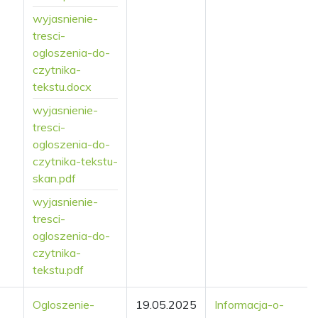
wyjasnienie-
tresci-
ogloszenia-do-
czytnika-
tekstu.docx
wyjasnienie-
tresci-
ogloszenia-do-
czytnika-tekstu-
skan.pdf
wyjasnienie-
tresci-
ogloszenia-do-
czytnika-
tekstu.pdf
Ogloszenie-
19.05.2025
Informacja-o-