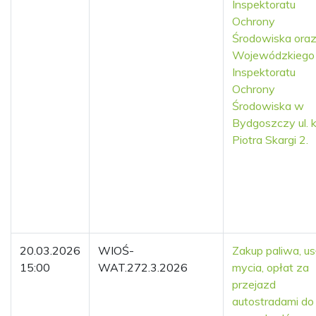
Inspektoratu
Ochrony
Środowiska ora
Wojewódzkiego
Inspektoratu
Ochrony
Środowiska w
Bydgoszczy ul. k
Piotra Skargi 2.
20.03.2026
WIOŚ-
Zakup paliwa, us
15:00
WAT.272.3.2026
mycia, opłat za
przejazd
autostradami do