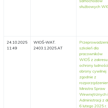
samochodów
służbowych WI
24.10.2025
WIOŚ-WAT.
Przeprowadzen
11:49
2403.1.2025.AT
szkoleń dla
pracowników
WIOŚ z zakresu
ochrony ludności 
obrony cywilnej
zgodnie z
rozporządzenie
Ministra Spraw
Wewnętrznych 
Administracji z d
6 lutego 2025 r.