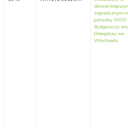
obrocie krajowym
zagranicznym n
potrzeby WIOŚ
Bydgoszczy ora
Delegatury we
Włocławku