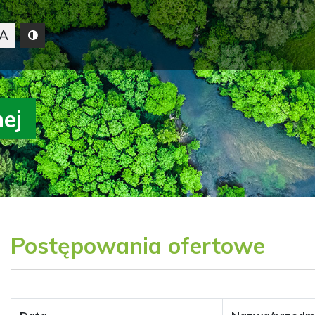
A
nej
Postępowania ofertowe