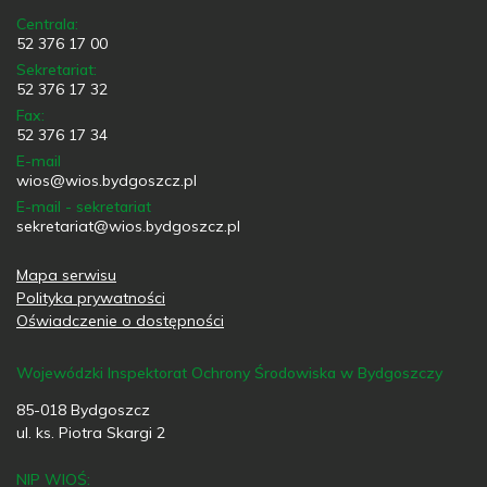
Centrala:
52 376 17 00
Sekretariat:
52 376 17 32
Fax:
52 376 17 34
E-mail
wios@wios.bydgoszcz.pl
E-mail - sekretariat
sekretariat@wios.bydgoszcz.pl
Mapa serwisu
Polityka prywatności
Oświadczenie o dostępności
Wojewódzki Inspektorat Ochrony Środowiska w Bydgoszczy
85-018 Bydgoszcz
ul. ks. Piotra Skargi 2
NIP WIOŚ: