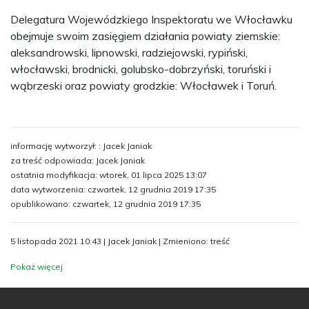
Delegatura Wojewódzkiego Inspektoratu we Włocławku
obejmuje swoim zasięgiem działania powiaty ziemskie:
aleksandrowski, lipnowski, radziejowski, rypiński,
włocławski, brodnicki, golubsko-dobrzyński, toruński i
wąbrzeski oraz powiaty grodzkie: Włocławek i Toruń.
informację wytworzył: : Jacek Janiak
za treść odpowiada: Jacek Janiak
ostatnia modyfikacja: wtorek, 01 lipca 2025 13:07
data wytworzenia: czwartek, 12 grudnia 2019 17:35
opublikowano: czwartek, 12 grudnia 2019 17:35
5 listopada 2021 10:43 | Jacek Janiak | Zmieniono: treść
Pokaż więcej