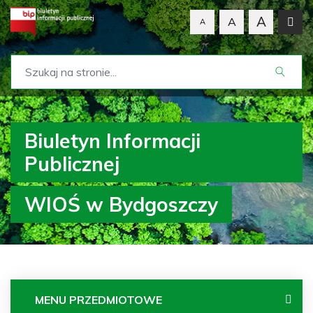
A
A
A
Biuletyn Informacji
Publicznej
WIOŚ w Bydgoszczy
MENU PRZEDMIOTOWE