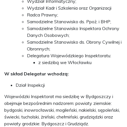
Wydział Informatyczny;
Wydział Kadr i Szkolenia oraz Organizacji
Radca Prawny;
Samodzielne Stanowisko ds. Ppoż. i BHP;
Samodzielne Stanowisko Inspektora Ochrony
Danych Osobowych;
Samodzielne Stanowisko ds. Obrony Cywilnej i
Obronnych;
Delegatura Wojewódzkiego Inspektoratu:
z siedzibą we Włocławku
W skład Delegatur wchodzą:
Dział Inspekcji
Wojewódzki Inspektorat ma siedzibę w Bydgoszczy i
obejmuje bezpośrednim nadzorem: powiaty ziemskie:
bydgoski, inowrocławski, mogileński, nakielski, sępoleński,
świecki, tucholski, żniński, chełmiński, grudziądzki oraz
powiaty grodzkie: Bydgoszcz i Grudziądz.