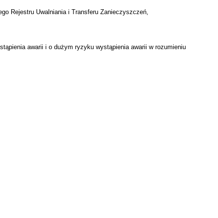
go Rejestru Uwalniania i Transferu Zanieczyszczeń,
ąpienia awarii i o dużym ryzyku wystąpienia awarii w rozumieniu