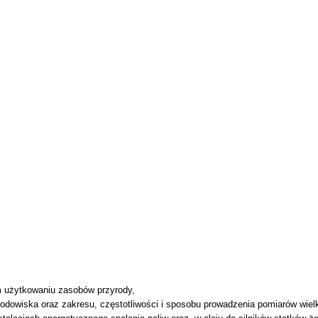
ym użytkowaniu zasobów przyrody,
środowiska oraz zakresu, częstotliwości i sposobu prowadzenia pomiarów wielk