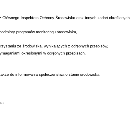
ez Głównego Inspektora Ochrony Środowiska oraz innych zadań określonych
podmioty programów monitoringu środowiska,
rzystaniu ze środowiska, wynikających z odrębnych przepisów,
ymaganiami określonymi w odrębnych przepisach,
akże do informowania społeczeństwa o stanie środowiska,
ra.