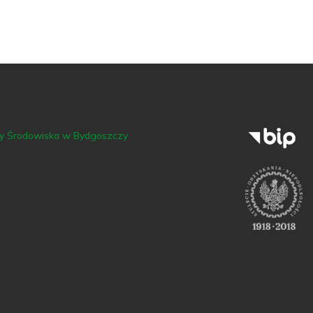
ny Środowiska w Bydgoszczy