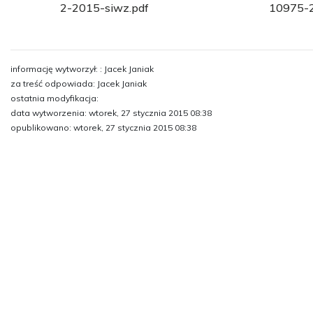
2-2015-siwz.pdf
10975-2
informację wytworzył: : Jacek Janiak
za treść odpowiada: Jacek Janiak
ostatnia modyfikacja:
data wytworzenia: wtorek, 27 stycznia 2015 08:38
opublikowano: wtorek, 27 stycznia 2015 08:38