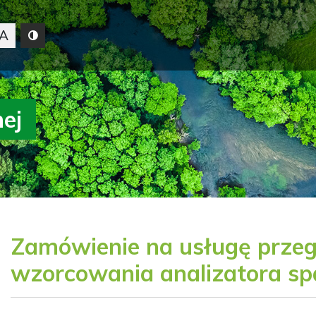
A
nej
Zamówienie na usługę przeglą
wzorcowania analizatora sp