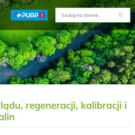
du, regeneracji, kalibracji i
alin