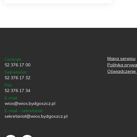
Mapa serwisu
Centrala:
52 376 17 00
Polityka prywa
Oświadczenie 
Sekretariat:
52 376 17 32
Fax:
52 376 17 34
E-mail
wios@wios.bydgoszcz.pl
E-mail - sekretariat
sekretariat@wios.bydgoszcz.pl