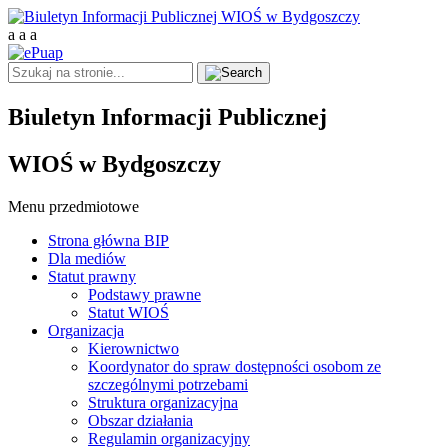
a
a
a
Biuletyn Informacji Publicznej
WIOŚ w Bydgoszczy
Menu przedmiotowe
Strona główna BIP
Dla mediów
Statut prawny
Podstawy prawne
Statut WIOŚ
Organizacja
Kierownictwo
Koordynator do spraw dostępności osobom ze
szczególnymi potrzebami
Struktura organizacyjna
Obszar działania
Regulamin organizacyjny