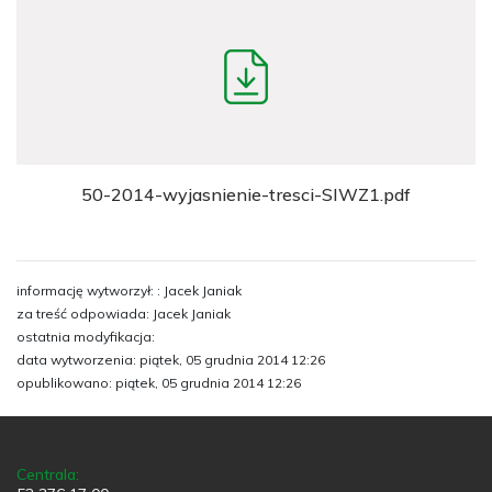
50-2014-wyjasnienie-tresci-SIWZ1.pdf
informację wytworzył: : Jacek Janiak
za treść odpowiada: Jacek Janiak
ostatnia modyfikacja:
data wytworzenia: piątek, 05 grudnia 2014 12:26
opublikowano: piątek, 05 grudnia 2014 12:26
Centrala: