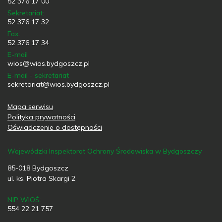
52 376 17 00
Sekretariat:
52 376 17 32
Fax:
52 376 17 34
E-mail
wios@wios.bydgoszcz.pl
E-mail - sekretariat
sekretariat@wios.bydgoszcz.pl
Mapa serwisu
Polityka prywatności
Oświadczenie o dostępności
Wojewódzki Inspektorat Ochrony Środowiska w Bydgoszczy
85-018 Bydgoszcz
ul. ks. Piotra Skargi 2
NIP WIOŚ:
554 22 21 757