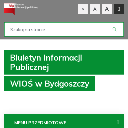
A
A
A
Biuletyn Informacji
Publicznej
WIOŚ w Bydgoszczy
MENU PRZEDMIOTOWE