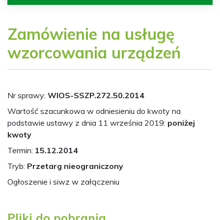
Zamówienie na usługę
wzorcowania urządzeń
Nr sprawy:
WIOS-SSZP.272.50.2014
Wartość szacunkowa w odniesieniu do kwoty na
podstawie ustawy z dnia 11 września 2019:
poniżej
kwoty
Termin:
15.12.2014
Tryb:
Przetarg nieograniczony
Ogłoszenie i siwz w załączeniu
Pliki do pobrania