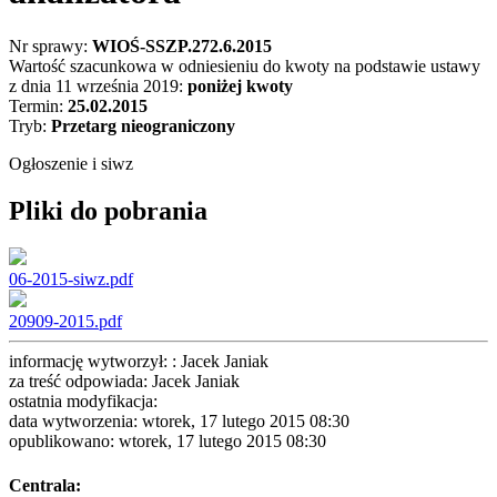
Nr sprawy:
WIOŚ-SSZP.272.6.2015
Wartość szacunkowa w odniesieniu do kwoty na podstawie ustawy
z dnia 11 września 2019:
poniżej kwoty
Termin:
25.02.2015
Tryb:
Przetarg nieograniczony
Ogłoszenie i siwz
Pliki do pobrania
06-2015-siwz.pdf
20909-2015.pdf
informację wytworzył: : Jacek Janiak
za treść odpowiada: Jacek Janiak
ostatnia modyfikacja:
data wytworzenia: wtorek, 17 lutego 2015 08:30
opublikowano: wtorek, 17 lutego 2015 08:30
Centrala: