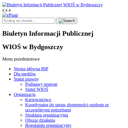
a
a
a
Biuletyn Informacji Publicznej
WIOŚ w Bydgoszczy
Menu przedmiotowe
Strona główna BIP
Dla mediów
Statut prawny
Podstawy prawne
Statut WIOŚ
Organizacja
Kierownictwo
Koordynator do spraw dostępności osobom ze
szczególnymi potrzebami
Struktura organizacyjna
Obszar działania
Regulamin organizacyjny