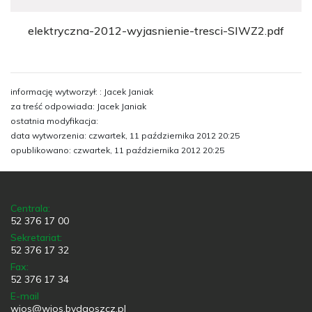
elektryczna-2012-wyjasnienie-tresci-SIWZ2.pdf
informację wytworzył: : Jacek Janiak
za treść odpowiada: Jacek Janiak
ostatnia modyfikacja:
data wytworzenia: czwartek, 11 października 2012 20:25
opublikowano: czwartek, 11 października 2012 20:25
Centrala:
52 376 17 00
Sekretariat:
52 376 17 32
Fax:
52 376 17 34
E-mail
wios@wios.bydgoszcz.pl