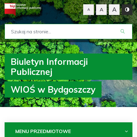
A
A
A
Biuletyn Informacji
Publicznej
WIOŚ w Bydgoszczy
MENU PRZEDMIOTOWE