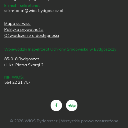
E-mail - sekretariat
sekretariat@wios.bydgoszcz.pl
Mapa serwisu
Polityka prywatności
Oświadczenie o dostępności
Wojewódzki Inspektorat Ochrony Środowiska w Bydgoszczy
85-018 Bydgoszcz
ul. ks. Piotra Skargi 2
NIP WIOŚ:
554 22 21 757
© 2026 WIOŚ Bydgoszcz | Wszystkie prawa zastrzeżone