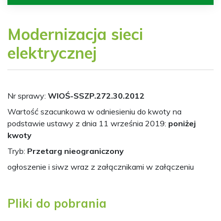
Modernizacja sieci
elektrycznej
Nr sprawy:
WIOŚ-SSZP.272.30.2012
Wartość szacunkowa w odniesieniu do kwoty na
podstawie ustawy z dnia 11 września 2019:
poniżej
kwoty
Tryb:
Przetarg nieograniczony
ogłoszenie i siwz wraz z załącznikami w załączeniu
Pliki do pobrania