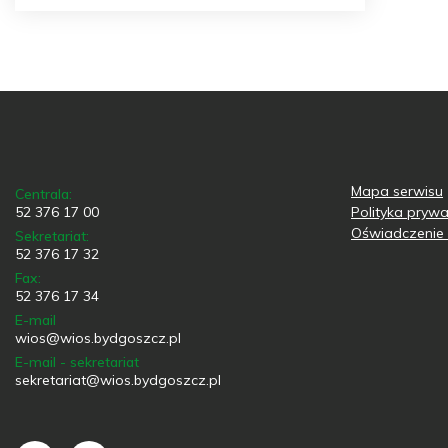
Mapa serwisu
Centrala:
52 376 17 00
Polityka prywa
Oświadczenie 
Sekretariat:
52 376 17 32
Fax:
52 376 17 34
E-mail
wios@wios.bydgoszcz.pl
E-mail - sekretariat
sekretariat@wios.bydgoszcz.pl