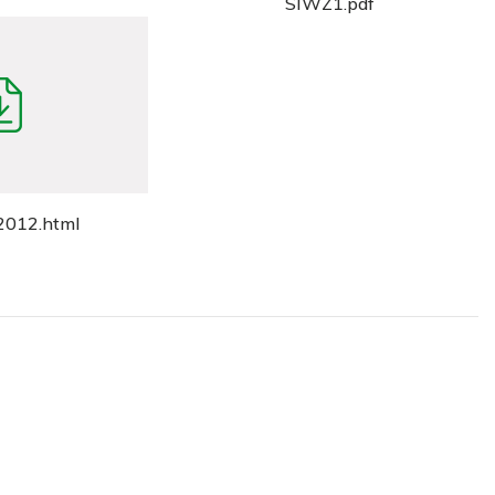
SIWZ1.pdf
012.html