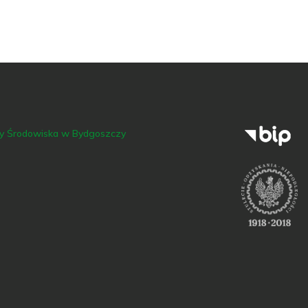
ny Środowiska w Bydgoszczy