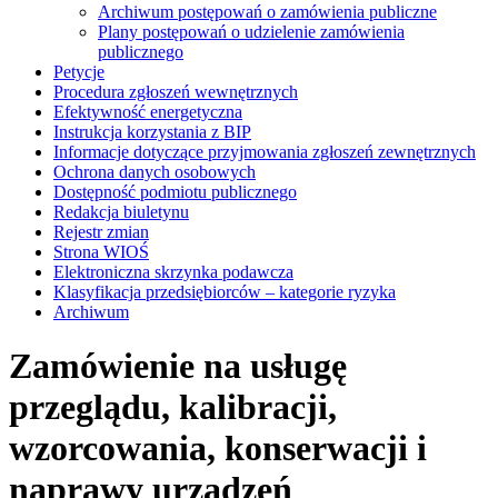
Archiwum postępowań o zamówienia publiczne
Plany postępowań o udzielenie zamówienia
publicznego
Petycje
Procedura zgłoszeń wewnętrznych
Efektywność energetyczna
Instrukcja korzystania z BIP
Informacje dotyczące przyjmowania zgłoszeń zewnętrznych
Ochrona danych osobowych
Dostępność podmiotu publicznego
Redakcja biuletynu
Rejestr zmian
Strona WIOŚ
Elektroniczna skrzynka podawcza
Klasyfikacja przedsiębiorców – kategorie ryzyka
Archiwum
Zamówienie na usługę
przeglądu, kalibracji,
wzorcowania, konserwacji i
naprawy urządzeń