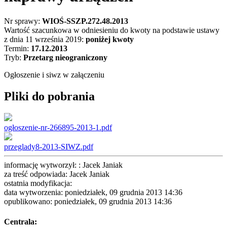
Nr sprawy:
WIOŚ-SSZP.272.48.2013
Wartość szacunkowa w odniesieniu do kwoty na podstawie ustawy
z dnia 11 września 2019:
poniżej kwoty
Termin:
17.12.2013
Tryb:
Przetarg nieograniczony
Ogłoszenie i siwz w załączeniu
Pliki do pobrania
ogłoszenie-nr-266895-2013-1.pdf
przeglady8-2013-SIWZ.pdf
informację wytworzył: : Jacek Janiak
za treść odpowiada: Jacek Janiak
ostatnia modyfikacja:
data wytworzenia: poniedziałek, 09 grudnia 2013 14:36
opublikowano: poniedziałek, 09 grudnia 2013 14:36
Centrala: