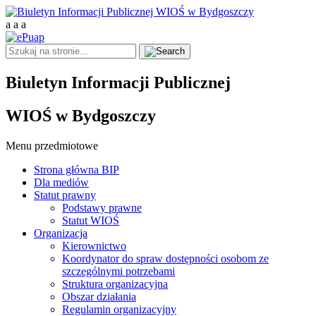
a
a
a
Biuletyn Informacji Publicznej
WIOŚ w Bydgoszczy
Menu przedmiotowe
Strona główna BIP
Dla mediów
Statut prawny
Podstawy prawne
Statut WIOŚ
Organizacja
Kierownictwo
Koordynator do spraw dostępności osobom ze
szczególnymi potrzebami
Struktura organizacyjna
Obszar działania
Regulamin organizacyjny