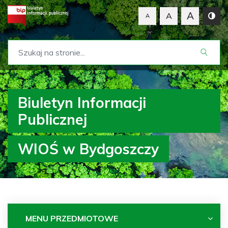
A
A
A
Biuletyn Informacji
Publicznej
WIOŚ w Bydgoszczy
MENU PRZEDMIOTOWE