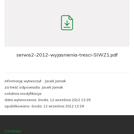
serwis2-2012-wyjasnienia-tresci-SIWZ1.pdf
informację wytworzył: : Jacek Janiak
za treść odpowiada: Jacek Janiak
ostatnia modyfikacja:
data wytworzenia: środa, 12 września 2012 13:29
opublikowano: środa, 12 września 2012 13:29
Centrala: