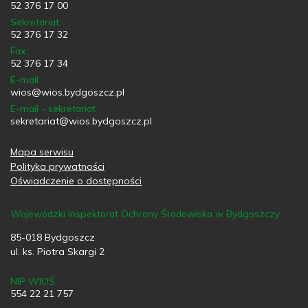
52 376 17 00
Sekretariat:
52 376 17 32
Fax:
52 376 17 34
E-mail
wios@wios.bydgoszcz.pl
E-mail - sekretariat
sekretariat@wios.bydgoszcz.pl
Mapa serwisu
Polityka prywatności
Oświadczenie o dostępności
Wojewódzki Inspektorat Ochrony Środowiska w Bydgoszczy
85-018 Bydgoszcz
ul. ks. Piotra Skargi 2
NIP WIOŚ:
554 22 21 757