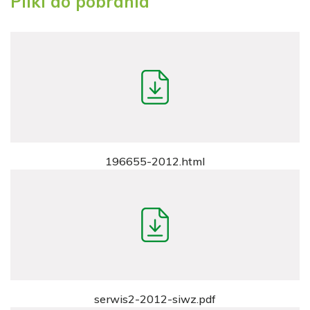
Pliki do pobrania
196655-2012.html
serwis2-2012-siwz.pdf