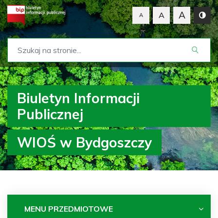
A
A
A
Biuletyn Informacji
Publicznej
WIOŚ w Bydgoszczy
MENU PRZEDMIOTOWE