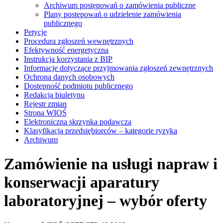
Archiwum postępowań o zamówienia publiczne
Plany postępowań o udzielenie zamówienia
publicznego
Petycje
Procedura zgłoszeń wewnętrznych
Efektywność energetyczna
Instrukcja korzystania z BIP
Informacje dotyczące przyjmowania zgłoszeń zewnętrznych
Ochrona danych osobowych
Dostępność podmiotu publicznego
Redakcja biuletynu
Rejestr zmian
Strona WIOŚ
Elektroniczna skrzynka podawcza
Klasyfikacja przedsiębiorców – kategorie ryzyka
Archiwum
Zamówienie na usługi napraw i
konserwacji aparatury
laboratoryjnej – wybór oferty