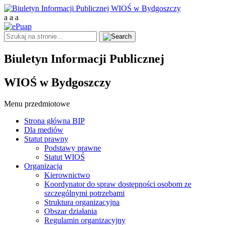
a
a
a
Biuletyn Informacji Publicznej
WIOŚ w Bydgoszczy
Menu przedmiotowe
Strona główna BIP
Dla mediów
Statut prawny
Podstawy prawne
Statut WIOŚ
Organizacja
Kierownictwo
Koordynator do spraw dostępności osobom ze
szczególnymi potrzebami
Struktura organizacyjna
Obszar działania
Regulamin organizacyjny