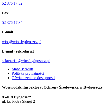
52 376 17 32
Fax:
52 376 17 34
E-mail
wios@wios.bydgoszcz.pl
E-mail - sekretariat
sekretariat@wios.bydgoszcz.pl
Mapa serwisu
Polityka prywatności
Oświadczenie o dostępności
Wojewódzki Inspektorat Ochrony Środowiska w Bydgoszczy
85-018 Bydgoszcz
ul. ks. Piotra Skargi 2