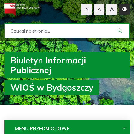
A
A
A
Biuletyn Informacji
Publicznej
WIOŚ w Bydgoszczy
MENU PRZEDMIOTOWE