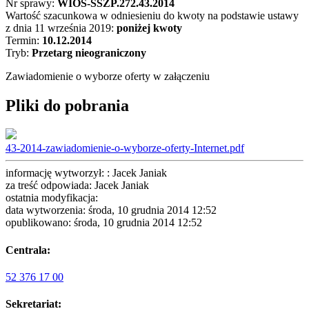
Nr sprawy:
WIOŚ-SSZP.272.43.2014
Wartość szacunkowa w odniesieniu do kwoty na podstawie ustawy
z dnia 11 września 2019:
poniżej kwoty
Termin:
10.12.2014
Tryb:
Przetarg nieograniczony
Zawiadomienie o wyborze oferty w załączeniu
Pliki do pobrania
43-2014-zawiadomienie-o-wyborze-oferty-Internet.pdf
informację wytworzył: : Jacek Janiak
za treść odpowiada: Jacek Janiak
ostatnia modyfikacja:
data wytworzenia: środa, 10 grudnia 2014 12:52
opublikowano: środa, 10 grudnia 2014 12:52
Centrala:
52 376 17 00
Sekretariat: