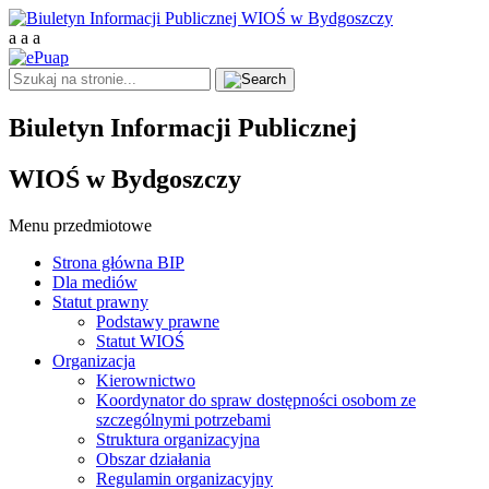
a
a
a
Biuletyn Informacji Publicznej
WIOŚ w Bydgoszczy
Menu przedmiotowe
Strona główna BIP
Dla mediów
Statut prawny
Podstawy prawne
Statut WIOŚ
Organizacja
Kierownictwo
Koordynator do spraw dostępności osobom ze
szczególnymi potrzebami
Struktura organizacyjna
Obszar działania
Regulamin organizacyjny