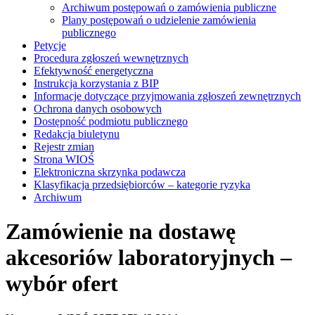
Archiwum postępowań o zamówienia publiczne
Plany postępowań o udzielenie zamówienia
publicznego
Petycje
Procedura zgłoszeń wewnętrznych
Efektywność energetyczna
Instrukcja korzystania z BIP
Informacje dotyczące przyjmowania zgłoszeń zewnętrznych
Ochrona danych osobowych
Dostępność podmiotu publicznego
Redakcja biuletynu
Rejestr zmian
Strona WIOŚ
Elektroniczna skrzynka podawcza
Klasyfikacja przedsiębiorców – kategorie ryzyka
Archiwum
Zamówienie na dostawę
akcesoriów laboratoryjnych –
wybór ofert