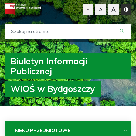
A
A
A
Biuletyn Informacji
Publicznej
WIOŚ w Bydgoszczy
MENU PRZEDMIOTOWE