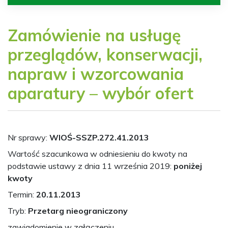
Zamówienie na usługę
przeglądów, konserwacji,
napraw i wzorcowania
aparatury – wybór ofert
Nr sprawy:
WIOŚ-SSZP.272.41.2013
Wartość szacunkowa w odniesieniu do kwoty na
podstawie ustawy z dnia 11 września 2019:
poniżej
kwoty
Termin:
20.11.2013
Tryb:
Przetarg nieograniczony
zawiadomienie w załączeniu