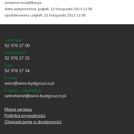
ostatnia modyfikacja:
data wytworzenia: piątek, 22 listopada 2013 12:05
opublikowano: piątek, 22 listopada 2013 12:05
Centrala:
52 376 17 00
Sekretariat:
52 376 17 32
Fax:
52 376 17 34
E-mail
wios@wios.bydgoszcz.pl
E-mail - sekretariat
sekretariat@wios.bydgoszcz.pl
Mapa serwisu
Polityka prywatności
Oświadczenie o dostępności