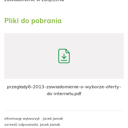
Pliki do pobrania
przeglady6-2013-zawiadomienie-o-wyborze-oferty-
do-internetu.pdf
informację wytworzył: : Jacek Janiak
za treść odpowiada: Jacek Janiak