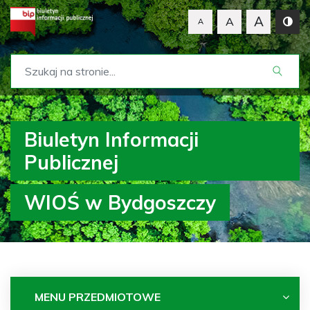
A
A
A
Biuletyn Informacji
Publicznej
WIOŚ w Bydgoszczy
MENU PRZEDMIOTOWE