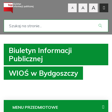
A
A
A
Biuletyn Informacji
Publicznej
WIOŚ w Bydgoszczy
MENU PRZEDMIOTOWE