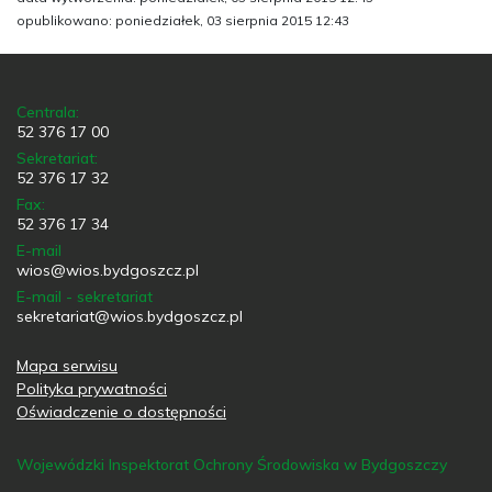
opublikowano: poniedziałek, 03 sierpnia 2015 12:43
Centrala:
52 376 17 00
Sekretariat:
52 376 17 32
Fax:
52 376 17 34
E-mail
wios@wios.bydgoszcz.pl
E-mail - sekretariat
sekretariat@wios.bydgoszcz.pl
Mapa serwisu
Polityka prywatności
Oświadczenie o dostępności
Wojewódzki Inspektorat Ochrony Środowiska w Bydgoszczy