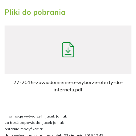
Pliki do pobrania
27-2015-zawiadomienie-o-wyborze-oferty-do-
internetu.pdf
informację wytworzył: : Jacek Janiak
za treść odpowiada: Jacek Janiak
ostatnia modyfikacja:
data wytworzenia: poniedziałek, 03 sierpnia 2015 12:43