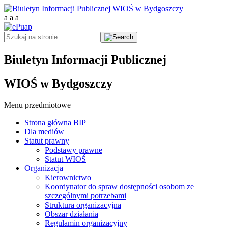
a
a
a
Biuletyn Informacji Publicznej
WIOŚ w Bydgoszczy
Menu przedmiotowe
Strona główna BIP
Dla mediów
Statut prawny
Podstawy prawne
Statut WIOŚ
Organizacja
Kierownictwo
Koordynator do spraw dostępności osobom ze
szczególnymi potrzebami
Struktura organizacyjna
Obszar działania
Regulamin organizacyjny