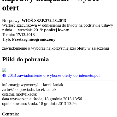
ofert
Nr sprawy:
WIOŚ-SSZP.272.48.2013
Wartość szacunkowa w odniesieniu do kwoty na podstawie ustawy
z dnia 11 września 2019:
poniżej kwoty
Termin:
17.12.2013
Tryb:
Przetarg nieograniczony
zawiadomienie o wyborze najkorzystniejszej oferty w załączeniu
Pliki do pobrania
48-2013-zawiadomienie-o-wyborze-oferty-do-internetu.pdf
informację wytworzył: : Jacek Janiak
za treść odpowiada: Jacek Janiak
ostatnia modyfikacja:
data wytworzenia: środa, 18 grudnia 2013 13:56
opublikowano: środa, 18 grudnia 2013 13:56
Centrala: