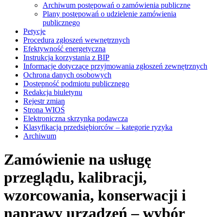
Archiwum postępowań o zamówienia publiczne
Plany postępowań o udzielenie zamówienia
publicznego
Petycje
Procedura zgłoszeń wewnętrznych
Efektywność energetyczna
Instrukcja korzystania z BIP
Informacje dotyczące przyjmowania zgłoszeń zewnętrznych
Ochrona danych osobowych
Dostępność podmiotu publicznego
Redakcja biuletynu
Rejestr zmian
Strona WIOŚ
Elektroniczna skrzynka podawcza
Klasyfikacja przedsiębiorców – kategorie ryzyka
Archiwum
Zamówienie na usługę
przeglądu, kalibracji,
wzorcowania, konserwacji i
naprawy urządzeń – wybór