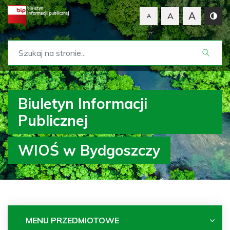
A
A
A
Biuletyn Informacji
Publicznej
WIOŚ w Bydgoszczy
MENU PRZEDMIOTOWE