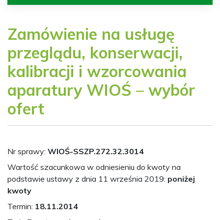
Zamówienie na usługę
przeglądu, konserwacji,
kalibracji i wzorcowania
aparatury WIOŚ – wybór
ofert
Nr sprawy:
WIOŚ-SSZP.272.32.3014
Wartość szacunkowa w odniesieniu do kwoty na
podstawie ustawy z dnia 11 września 2019:
poniżej
kwoty
Termin:
18.11.2014