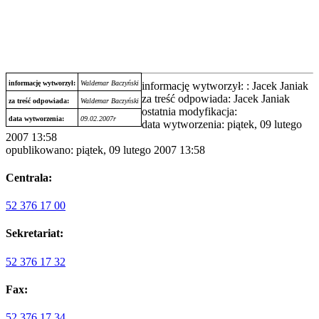
informację wytworzył:
Waldemar Baczyński
informację wytworzył: : Jacek Janiak
za treść odpowiada: Jacek Janiak
za treść odpowiada:
Waldemar Baczyński
ostatnia modyfikacja:
data wytworzenia:
09.02.2007r
data wytworzenia: piątek, 09 lutego
2007 13:58
opublikowano: piątek, 09 lutego 2007 13:58
Centrala:
52 376 17 00
Sekretariat:
52 376 17 32
Fax:
52 376 17 34