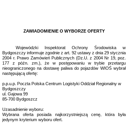
ZAWIADOMIENIE O WYBORZE OFERTY
Wojewódzki Inspektorat Ochrony Środowiska w
Bydgoszczy informuje zgodnie z art. 92 ustawy z dnia 29 stycznia
2004 r. Prawo Zamówień Publicznych (Dz.U. z 2004 Nr 19, poz.
177 z późn. zm.), że w postępowaniu w trybie przetargu
nieograniczonego na dostawę
paliwa do pojazdów WIOŚ
wybrał
następującą ofertę:
p.p.u.p. Poczta Polska Centrum Logistyki Oddział Regionalny w
Bydgoszczy
ul. Gajowa 99
85-700 Bydgoszcz
Uzasadnienie wyboru:
Wybrana oferta posiada najkorzystniejszą cenę, która była
jedynym kryterium wyboru ofert.