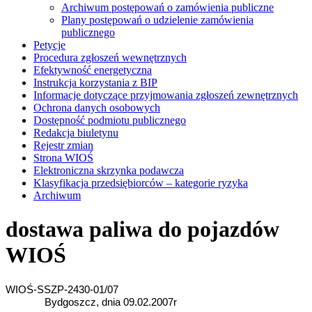
Archiwum postępowań o zamówienia publiczne
Plany postępowań o udzielenie zamówienia
publicznego
Petycje
Procedura zgłoszeń wewnętrznych
Efektywność energetyczna
Instrukcja korzystania z BIP
Informacje dotyczące przyjmowania zgłoszeń zewnętrznych
Ochrona danych osobowych
Dostępność podmiotu publicznego
Redakcja biuletynu
Rejestr zmian
Strona WIOŚ
Elektroniczna skrzynka podawcza
Klasyfikacja przedsiębiorców – kategorie ryzyka
Archiwum
dostawa paliwa do pojazdów
WIOŚ
WIOŚ-SSZP-2430-01/07
Bydgoszcz, dnia 09.02.2007r