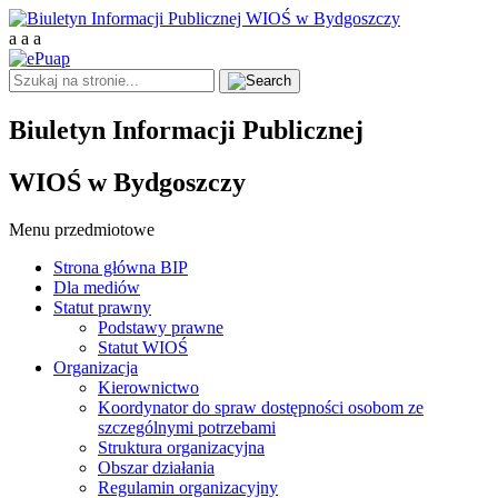
a
a
a
Biuletyn Informacji Publicznej
WIOŚ w Bydgoszczy
Menu przedmiotowe
Strona główna BIP
Dla mediów
Statut prawny
Podstawy prawne
Statut WIOŚ
Organizacja
Kierownictwo
Koordynator do spraw dostępności osobom ze
szczególnymi potrzebami
Struktura organizacyjna
Obszar działania
Regulamin organizacyjny