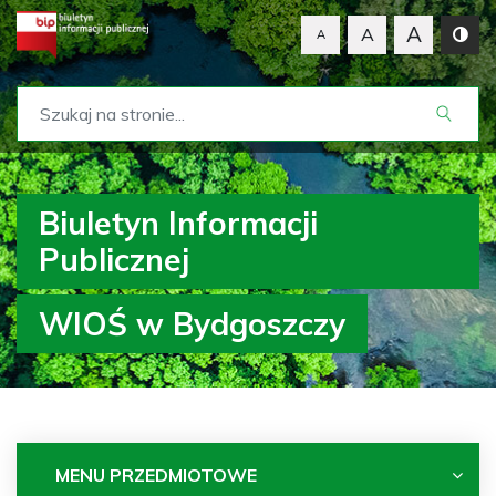
A
A
A
Biuletyn Informacji
Publicznej
WIOŚ w Bydgoszczy
MENU PRZEDMIOTOWE