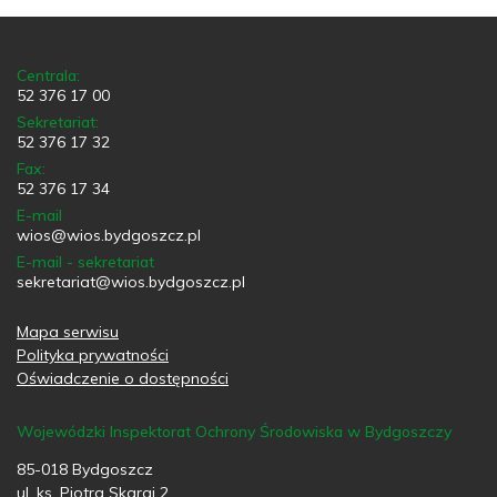
Centrala:
52 376 17 00
Sekretariat:
52 376 17 32
Fax:
52 376 17 34
E-mail
wios@wios.bydgoszcz.pl
E-mail - sekretariat
sekretariat@wios.bydgoszcz.pl
Mapa serwisu
Polityka prywatności
Oświadczenie o dostępności
Wojewódzki Inspektorat Ochrony Środowiska w Bydgoszczy
85-018 Bydgoszcz
ul. ks. Piotra Skargi 2