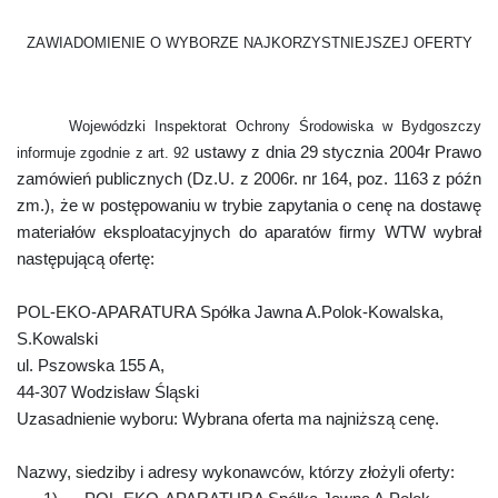
ZAWIADOMIENIE O WYBORZE NAJKORZYSTNIEJSZEJ OFERTY
Wojewódzki Inspektorat Ochrony Środowiska w Bydgoszczy
ustawy
z dnia 29 stycznia 2004r Prawo
informuje zgodnie z art. 92
zamówień publicznych (Dz.U. z 2006r. nr 164, poz. 1163 z późn
zm.), że w postępowaniu w trybie zapytania o cenę na dostawę
materiałów eksploatacyjnych do aparatów firmy WTW wybrał
następującą ofertę:
POL-EKO-APARATURA Spółka Jawna A.Polok-Kowalska,
S.Kowalski
ul. Pszowska
155 A
,
44-307 Wodzisław Śląski
Uzasadnienie wyboru: Wybrana oferta ma najniższą cenę.
Nazwy, siedziby i adresy wykonawców, którzy złożyli oferty: