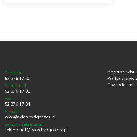
Mapa serwisu
Centrala:
52 376 17 00
Polityka prywa
Oświadczenie 
Sekretariat:
52 376 17 32
Fax:
52 376 17 34
E-mail
wios@wios.bydgoszcz.pl
E-mail - sekretariat
sekretariat@wios.bydgoszcz.pl