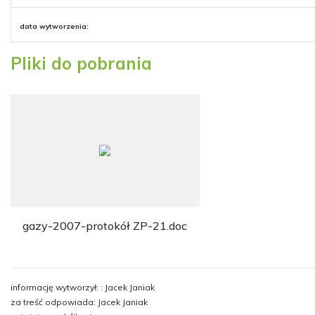
data wytworzenia:
Pliki do pobrania
gazy-2007-protokół ZP-21.doc
informację wytworzył: : Jacek Janiak
za treść odpowiada: Jacek Janiak