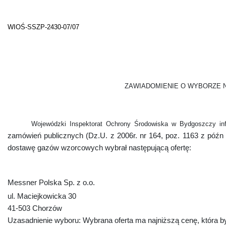
WIOŚ-SSZP-2430-07/07
ZAWIADOMIENIE O WYBORZE 
Wojewódzki Inspektorat Ochrony Środowiska w Bydgoszczy inf
zamówień publicznych (Dz.U. z 2006r. nr 164, poz. 1163 z późn 
dostawę gazów wzorcowych wybrał następującą ofertę:
Messner Polska Sp. z o.o.
ul. Maciejkowicka 30
41-503 Chorzów
Uzasadnienie wyboru: Wybrana oferta ma najniższą cenę, która b