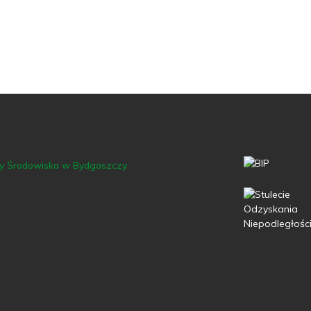
ny Środowiska w Bydgoszczy