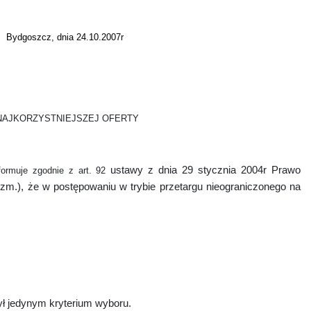
Bydgoszcz, dnia 24.10.2007r
NAJKORZYSTNIEJSZEJ OFERTY
ustawy
z dnia 29 stycznia 2004r Prawo
ormuje zgodnie z art. 92
zm.), że w postępowaniu w trybie przetargu nieograniczonego na
ył jedynym kryterium wyboru.