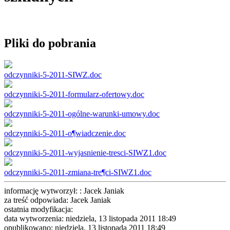
Pliki do pobrania
odczynniki-5-2011-SIWZ.doc
odczynniki-5-2011-formularz-ofertowy.doc
odczynniki-5-2011-ogólne-warunki-umowy.doc
odczynniki-5-2011-o¶wiadczenie.doc
odczynniki-5-2011-wyjasnienie-tresci-SIWZ1.doc
odczynniki-5-2011-zmiana-tre¶ci-SIWZ1.doc
informację wytworzył: : Jacek Janiak
za treść odpowiada: Jacek Janiak
ostatnia modyfikacja:
data wytworzenia: niedziela, 13 listopada 2011 18:49
opublikowano: niedziela, 13 listopada 2011 18:49