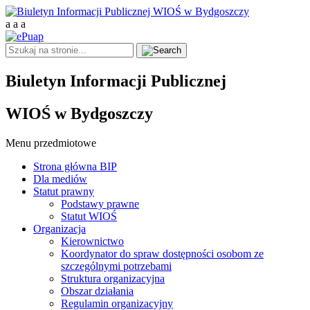
a
a
a
Biuletyn Informacji Publicznej
WIOŚ w Bydgoszczy
Menu przedmiotowe
Strona główna BIP
Dla mediów
Statut prawny
Podstawy prawne
Statut WIOŚ
Organizacja
Kierownictwo
Koordynator do spraw dostępności osobom ze
szczególnymi potrzebami
Struktura organizacyjna
Obszar działania
Regulamin organizacyjny