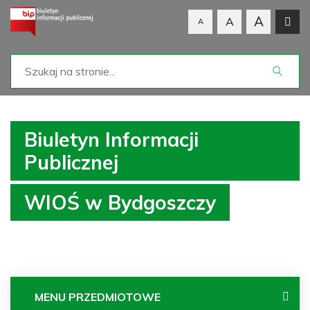
A
A
A
Biuletyn Informacji
Publicznej
WIOŚ w Bydgoszczy
MENU PRZEDMIOTOWE