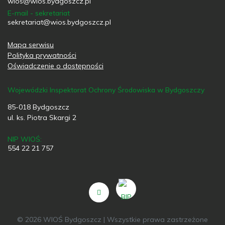
wios@wios.bydgoszcz.pl
E-mail - sekretariat
sekretariat@wios.bydgoszcz.pl
Mapa serwisu
Polityka prywatności
Oświadczenie o dostępności
Wojewódzki Inspektorat Ochrony Środowiska w Bydgoszczy
85-018 Bydgoszcz
ul. ks. Piotra Skargi 2
NIP WIOŚ:
554 22 21 757
© 2026 WIOŚ Bydgoszcz | Wszystkie prawa zastrzeżone