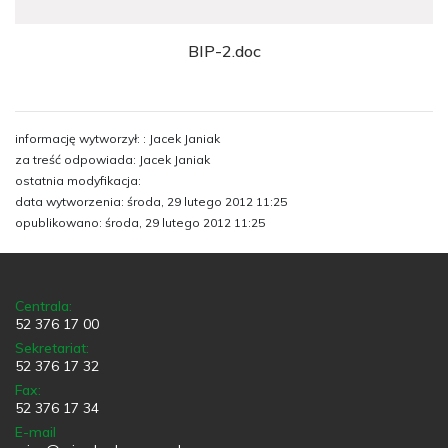
BIP-2.doc
informację wytworzył: : Jacek Janiak
za treść odpowiada: Jacek Janiak
ostatnia modyfikacja:
data wytworzenia: środa, 29 lutego 2012 11:25
opublikowano: środa, 29 lutego 2012 11:25
Centrala:
52 376 17 00
Sekretariat:
52 376 17 32
Fax:
52 376 17 34
E-mail