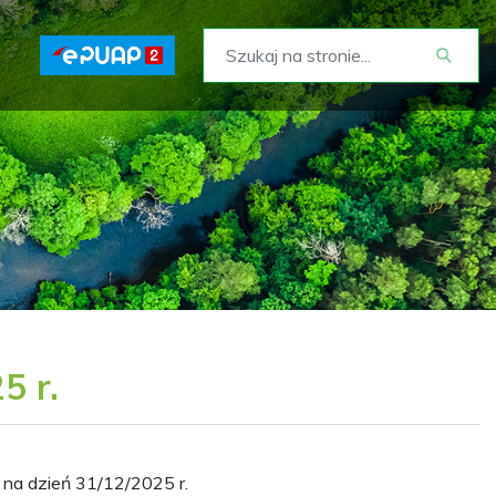
5 r.
 na dzień 31/12/2025 r.