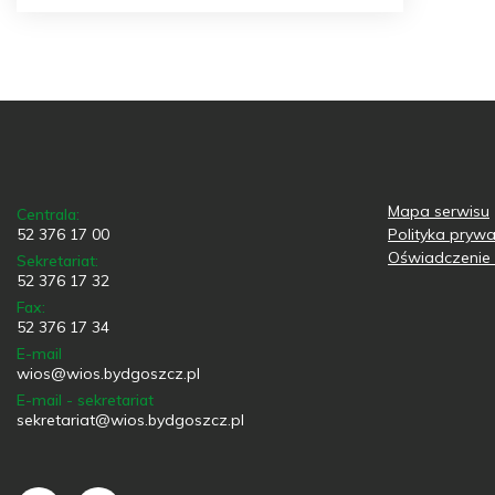
Mapa serwisu
Centrala:
52 376 17 00
Polityka prywa
Oświadczenie 
Sekretariat:
52 376 17 32
Fax:
52 376 17 34
E-mail
wios@wios.bydgoszcz.pl
E-mail - sekretariat
sekretariat@wios.bydgoszcz.pl