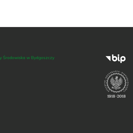
ny Środowiska w Bydgoszczy