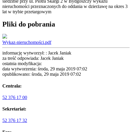
siedzibie przy ul. Piotra Skargi 2 w Bydgoszczy wykazu
nieruchomości przeznaczonych do oddania w dzierżawę na okres 3
lat w trybie przetargowym
Pliki do pobrania
Wykaz-nieruchomości.pdf
informację wytworzył: : Jacek Janiak
za treść odpowiada: Jacek Janiak
ostatnia modyfikacja:
data wytworzenia: środa, 29 maja 2019 07:02
opublikowano: środa, 29 maja 2019 07:02
Centrala:
52 376 17 00
Sekretariat:
52 376 17 32