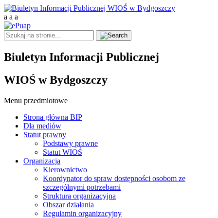
a
a
a
Biuletyn Informacji Publicznej
WIOŚ w Bydgoszczy
Menu przedmiotowe
Strona główna BIP
Dla mediów
Statut prawny
Podstawy prawne
Statut WIOŚ
Organizacja
Kierownictwo
Koordynator do spraw dostępności osobom ze
szczególnymi potrzebami
Struktura organizacyjna
Obszar działania
Regulamin organizacyjny