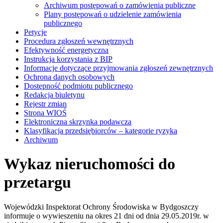
Archiwum postępowań o zamówienia publiczne
Plany postępowań o udzielenie zamówienia
publicznego
Petycje
Procedura zgłoszeń wewnętrznych
Efektywność energetyczna
Instrukcja korzystania z BIP
Informacje dotyczące przyjmowania zgłoszeń zewnętrznych
Ochrona danych osobowych
Dostępność podmiotu publicznego
Redakcja biuletynu
Rejestr zmian
Strona WIOŚ
Elektroniczna skrzynka podawcza
Klasyfikacja przedsiębiorców – kategorie ryzyka
Archiwum
Wykaz nieruchomości do
przetargu
Wojewódzki Inspektorat Ochrony Środowiska w Bydgoszczy
informuje o wywieszeniu na okres 21 dni od dnia 29.05.2019r. w