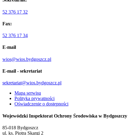
52 376 17 32
Fax:
52 376 17 34
E-mail
wios@wios.bydgoszcz.pl
E-mail - sekretariat
sekretariat@wios.bydgoszcz.pl
Mapa serwisu
Polityka prywatności
Oświadczenie o dostępności
Wojewódzki Inspektorat Ochrony Środowiska w Bydgoszczy
85-018 Bydgoszcz
ul. ks. Piotra Skargi 2