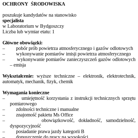
OCHRONY
ŚRODOWISKA
poszukuje kandydatów na stanowisko
specjalista
w Laboratorium w Bydgoszczy
Liczba lub wymiar etatu: 1
Główne obowiązki:
–
pobór prób powietrza atmosferycznego i gazów odlotowych
–
wykonywanie pomiarów imisji powietrza atmosferycznego
–
wykonywanie pomiarów zanieczyszczeń gazów odlotowych
– emisja
Wykształcenie:
wyższe techniczne – elektronik, elektrotechnik,
automatyk, mechanik, fizyk, chemik
Wymagania konieczne
–
umiejętność korzystania z instrukcji technicznych sprzętu
pomiarowego
–
zdolności techniczne i manualne
–
znajomość pakietu Ms Office
–
obowiązkowość, dokładność, samodzielność,
dyspozycyjność
–
posiadanie prawa jazdy kategorii B
–
dopuszczenie do pracy na wysokości