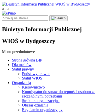
a
a
a
Biuletyn Informacji Publicznej
WIOŚ w Bydgoszczy
Menu przedmiotowe
Strona główna BIP
Dla mediów
Statut prawny
Podstawy prawne
Statut WIOŚ
Organizacja
Kierownictwo
Koordynator do spraw dostępności osobom ze
szczególnymi potrzebami
Struktura organizacyjna
Obszar działania
Regulamin organizacyjny