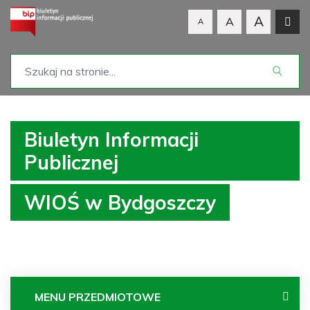
A
A
A
Biuletyn Informacji
Publicznej
WIOŚ w Bydgoszczy
MENU PRZEDMIOTOWE