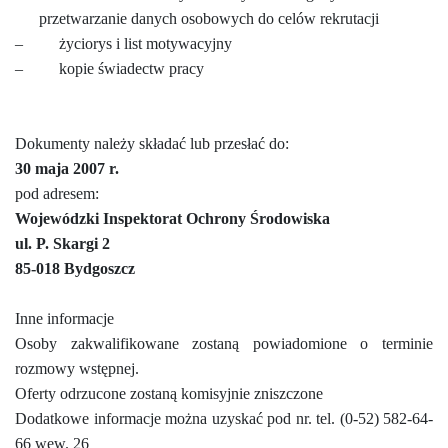
przetwarzanie danych osobowych do celów rekrutacji
–
życiorys i list motywacyjny
–
kopie świadectw pracy
Dokumenty należy składać lub przesłać do:
30 maja 2007 r.
pod adresem:
Wojewódzki Inspektorat Ochrony Środowiska
ul. P. Skargi 2
85-018 Bydgoszcz
Inne informacje
Osoby zakwalifikowane zostaną powiadomione o terminie
rozmowy wstępnej.
Oferty odrzucone zostaną komisyjnie zniszczone
Dodatkowe informacje można uzyskać pod nr. tel. (0-52) 582-64-
66 wew. 26