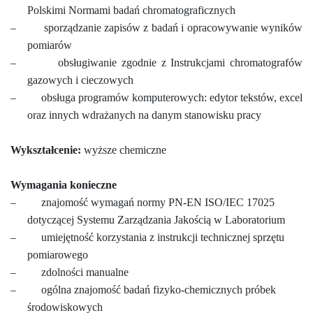
Polskimi Normami badań chromatograficznych
–
sporządzanie zapisów z badań i opracowywanie wyników
pomiarów
–
obsługiwanie zgodnie z Instrukcjami chromatografów
gazowych i cieczowych
–
obsługa programów komputerowych: edytor tekstów, excel
oraz innych wdrażanych na danym stanowisku pracy
Wykształcenie:
wyższe chemiczne
Wymagania konieczne
–
znajomość wymagań normy PN-EN ISO/IEC 17025
dotyczącej Systemu Zarządzania Jakością w Laboratorium
–
umiejętność korzystania z instrukcji technicznej sprzętu
pomiarowego
–
zdolności manualne
–
ogólna znajomość badań fizyko-chemicznych próbek
środowiskowych