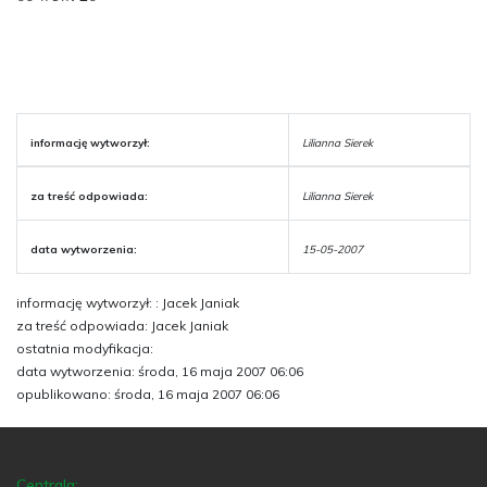
informację wytworzył:
Lilianna Sierek
za treść odpowiada:
Lilianna Sierek
data wytworzenia:
15-05-2007
informację wytworzył: : Jacek Janiak
za treść odpowiada: Jacek Janiak
ostatnia modyfikacja:
data wytworzenia: środa, 16 maja 2007 06:06
opublikowano: środa, 16 maja 2007 06:06
Centrala: