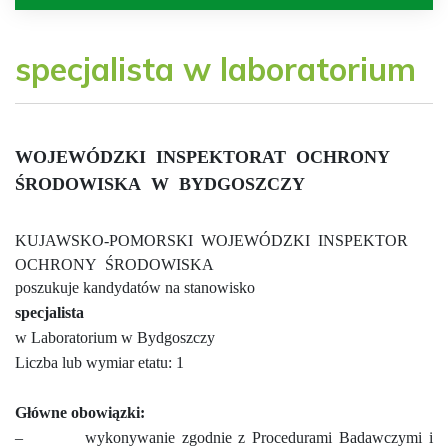
specjalista w laboratorium
WOJEWÓDZKI
INSPEKTORAT
OCHRONY
ŚRODOWISKA
W
BYDGOSZCZY
KUJAWSKO-POMORSKI
WOJEWÓDZKI
INSPEKTOR
OCHRONY
ŚRODOWISKA
poszukuje kandydatów na stanowisko
specjalista
w Laboratorium w Bydgoszczy
Liczba lub wymiar etatu: 1
Główne obowiązki:
–
wykonywanie zgodnie z Procedurami Badawczymi i