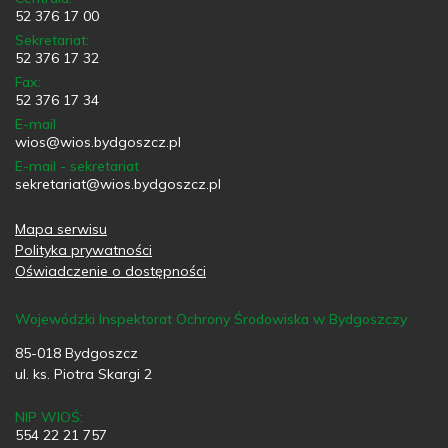
52 376 17 00
Sekretariat:
52 376 17 32
Fax:
52 376 17 34
E-mail
wios@wios.bydgoszcz.pl
E-mail - sekretariat
sekretariat@wios.bydgoszcz.pl
Mapa serwisu
Polityka prywatności
Oświadczenie o dostępności
Wojewódzki Inspektorat Ochrony Środowiska w Bydgoszczy
85-018 Bydgoszcz
ul. ks. Piotra Skargi 2
NIP WIOŚ:
554 22 21 757