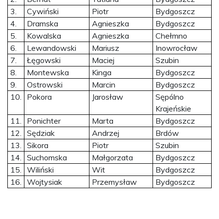
3.
Cywiński
Piotr
Bydgoszcz
4.
Dramska
Agnieszka
Bydgoszcz
5.
Kowalska
Agnieszka
Chełmno
6.
Lewandowski
Mariusz
Inowrocław
7.
Łęgowski
Maciej
Szubin
8.
Montewska
Kinga
Bydgoszcz
9.
Ostrowski
Marcin
Bydgoszcz
10.
Pokora
Jarosław
Sępólno
Krajeńskie
11.
Ponichter
Marta
Bydgoszcz
12.
Sędziak
Andrzej
Brdów
13.
Sikora
Piotr
Szubin
14.
Suchomska
Małgorzata
Bydgoszcz
15.
Wiliński
Wit
Bydgoszcz
16.
Wojtysiak
Przemysław
Bydgoszcz