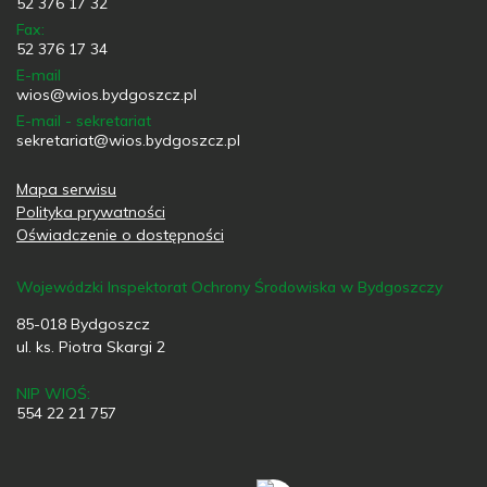
52 376 17 32
Fax:
52 376 17 34
E-mail
wios@wios.bydgoszcz.pl
E-mail - sekretariat
sekretariat@wios.bydgoszcz.pl
Mapa serwisu
Polityka prywatności
Oświadczenie o dostępności
Wojewódzki Inspektorat Ochrony Środowiska w Bydgoszczy
85-018 Bydgoszcz
ul. ks. Piotra Skargi 2
NIP WIOŚ:
554 22 21 757