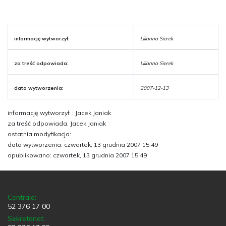
informację wytworzył:
Lilianna Sierek
za treść odpowiada:
Lilianna Sierek
data wytworzenia:
2007-12-13
informację wytworzył: : Jacek Janiak
za treść odpowiada: Jacek Janiak
ostatnia modyfikacja:
data wytworzenia: czwartek, 13 grudnia 2007 15:49
opublikowano: czwartek, 13 grudnia 2007 15:49
Centrala:
52 376 17 00
Sekretariat: