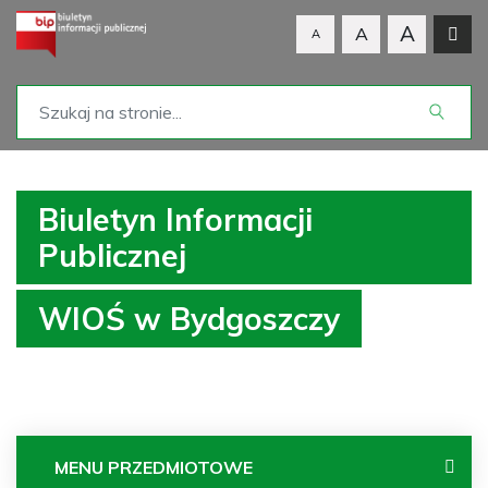
A
A
A
Biuletyn Informacji
Publicznej
WIOŚ w Bydgoszczy
MENU PRZEDMIOTOWE