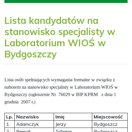
Lista kandydatów na
stanowisko specjalisty w
Laboratorium WIOŚ w
Bydgoszczy
Lista osób spełniających wymagania formalne w związku z
naborem na stanowisko specjalisty w Laboratorium WIOŚ w
Bydgoszczy (ogłoszenie Nr
76029 w BIP KPRM
z dnia 1
grudnia
2007 r.)
Lp.
Nazwisko
Imię
Miejscowość
1.
Adamczyk
Jerzy
Bydgoszcz
2.
Bernat
Tatiana
Bydgoszcz