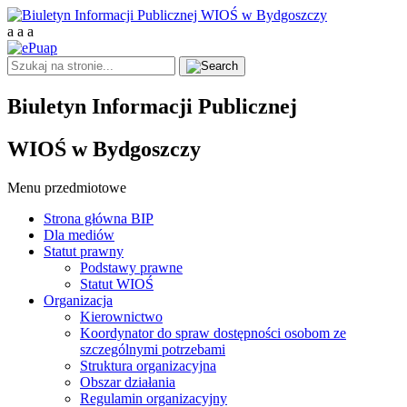
a
a
a
Biuletyn Informacji Publicznej
WIOŚ w Bydgoszczy
Menu przedmiotowe
Strona główna BIP
Dla mediów
Statut prawny
Podstawy prawne
Statut WIOŚ
Organizacja
Kierownictwo
Koordynator do spraw dostępności osobom ze
szczególnymi potrzebami
Struktura organizacyjna
Obszar działania
Regulamin organizacyjny