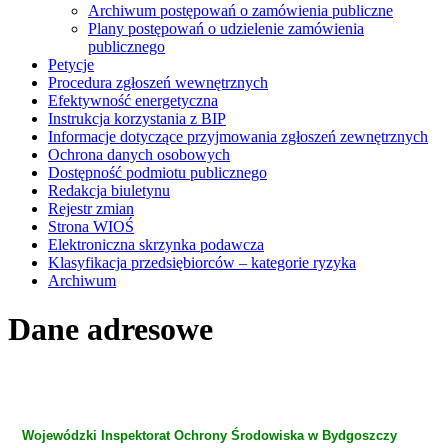
Archiwum postępowań o zamówienia publiczne
Plany postępowań o udzielenie zamówienia
publicznego
Petycje
Procedura zgłoszeń wewnętrznych
Efektywność energetyczna
Instrukcja korzystania z BIP
Informacje dotyczące przyjmowania zgłoszeń zewnętrznych
Ochrona danych osobowych
Dostępność podmiotu publicznego
Redakcja biuletynu
Rejestr zmian
Strona WIOŚ
Elektroniczna skrzynka podawcza
Klasyfikacja przedsiębiorców – kategorie ryzyka
Archiwum
Dane adresowe
Wojewódzki Inspektorat Ochrony Środowiska w Bydgoszczy