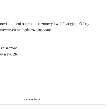
owiadomieni o terminie rozmowy kwalifikacyjnej. Oferty
oniecznych nie będą rozpatrywane.
 zniszczone.
66 wew. 26.
Lilianna Sierek