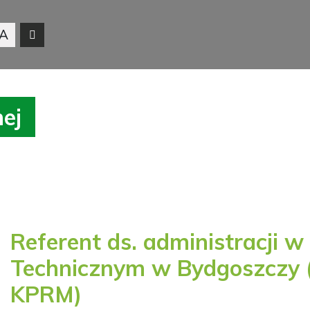
A
nej
Referent ds. administracji 
Technicznym w Bydgoszczy (
KPRM)