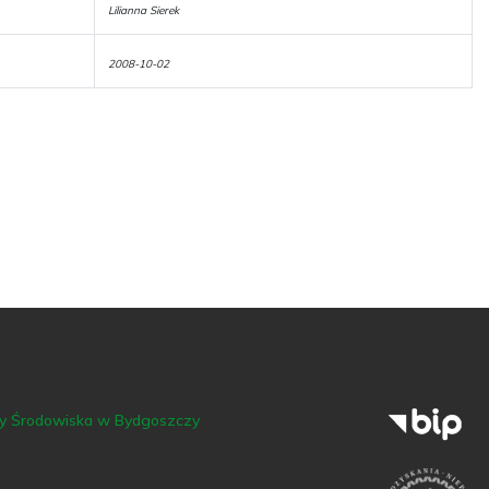
Lilianna Sierek
2008-10-02
ny Środowiska w Bydgoszczy