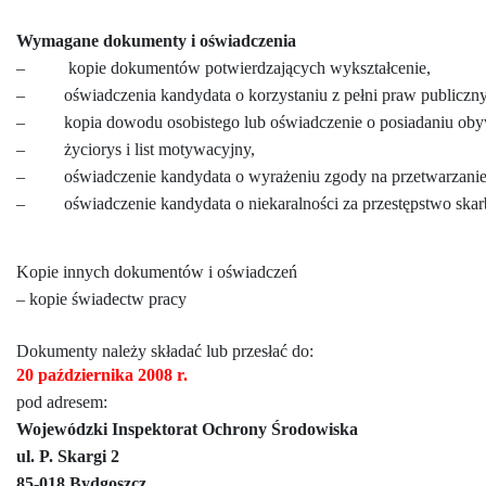
Wymagane dokumenty i oświadczenia
–
kopie dokumentów potwierdzających wykształcenie,
–
oświadczenia kandydata o korzystaniu z pełni praw publiczny
–
kopia dowodu osobistego lub oświadczenie o posiadaniu oby
–
życiorys i list motywacyjny,
–
oświadczenie kandydata o wyrażeniu zgody na przetwarzanie
–
oświadczenie kandydata o niekaralności za przestępstwo ska
Kopie innych dokumentów i oświadczeń
– kopie świadectw pracy
Dokumenty należy składać lub przesłać do:
20 października 2008 r.
pod adresem:
Wojewódzki Inspektorat Ochrony Środowiska
ul. P. Skargi 2
85-018 Bydgoszcz