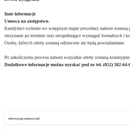
Inne informacje
Umowa na zastępstwo.
Kandydaci wybrani we wstępnym etapie procedury naboru zostaną p
otrzymane po terminie oraz niespełniające wymagań formalnych i k
Osoby, których oferty zostaną odrzucone nie będą powiadamiane.
Po zakończeniu procesu naboru wszystkie oferty zostaną komisyjnie
Dodatkowe informacje można uzyskać pod nr tel. (052) 582-64-
informację wytworzył: