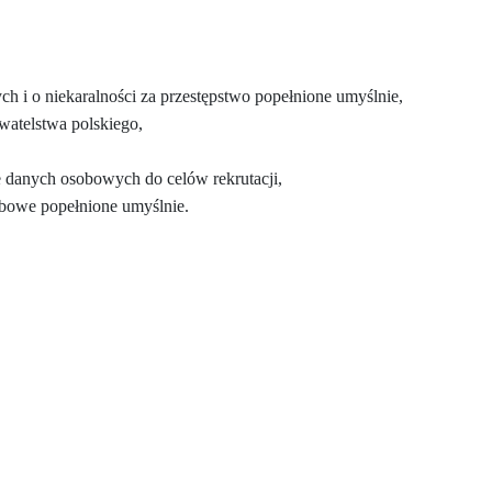
ch i o niekaralności za przestępstwo popełnione umyślnie,
watelstwa polskiego,
 danych osobowych do celów rekrutacji,
rbowe popełnione umyślnie.