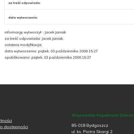
za treść odpowiada:
data wytworzenia:
informację wytworzył: : Jacek Janiak
za treść odpowiada: Jacek Janiak
ostatnia modyfikacja:
data wytworzenia: piątek, 03 października 2008 15:27
opublikowano: piątek, 03 października 2008 15:27
Wojewódzki Inspektorat Ochro
tności
85-018 Bydgoszcz
o dostępności
ul. ks. Piotra Skargi 2