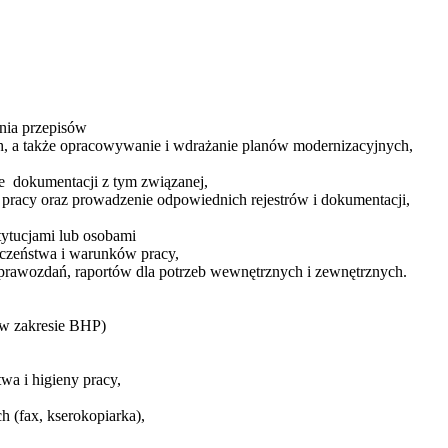
nia przepisów
h, a także opracowywanie i wdrażanie planów modernizacyjnych,
e
dokumentacji z tym związanej,
 pracy oraz prowadzenie odpowiednich rejestrów i dokumentacji,
ytucjami lub osobami
czeństwa i warunków pracy,
 sprawozdań, raportów dla potrzeb wewnętrznych i zewnętrznych.
w zakresie BHP)
wa i higieny pracy
,
h (fax, kserokopiark
a),