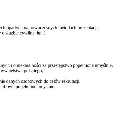
ch opartych na nowoczesnych metodach prezentacji,
o służbie cywilnej itp. )
nych i o niekaralności za przestępstwo popełnione umyślnie,
bywatelstwa polskiego,
nie danych osobowych do celów rekrutacji,
skarbowe popełnione umyślnie.