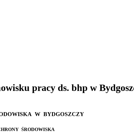
owisku pracy ds. bhp w Bydgoszc
ODOWISKA
W
BYDGOSZCZY
CHRONY
ŚRODOWISKA