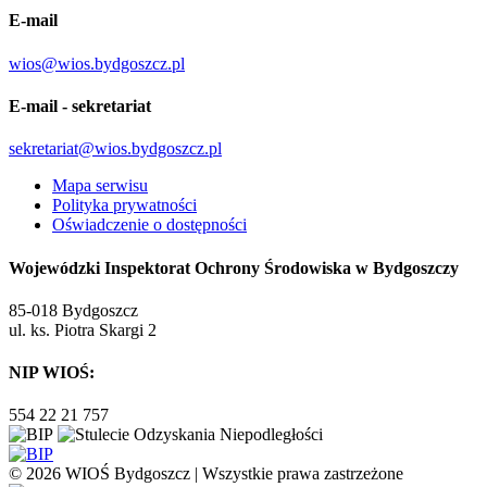
E-mail
wios@wios.bydgoszcz.pl
E-mail - sekretariat
sekretariat@wios.bydgoszcz.pl
Mapa serwisu
Polityka prywatności
Oświadczenie o dostępności
Wojewódzki Inspektorat Ochrony Środowiska w Bydgoszczy
85-018 Bydgoszcz
ul. ks. Piotra Skargi 2
NIP WIOŚ:
554 22 21 757
© 2026 WIOŚ Bydgoszcz | Wszystkie prawa zastrzeżone