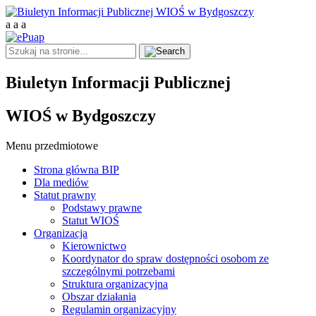
a
a
a
Biuletyn Informacji Publicznej
WIOŚ w Bydgoszczy
Menu przedmiotowe
Strona główna BIP
Dla mediów
Statut prawny
Podstawy prawne
Statut WIOŚ
Organizacja
Kierownictwo
Koordynator do spraw dostępności osobom ze
szczególnymi potrzebami
Struktura organizacyjna
Obszar działania
Regulamin organizacyjny