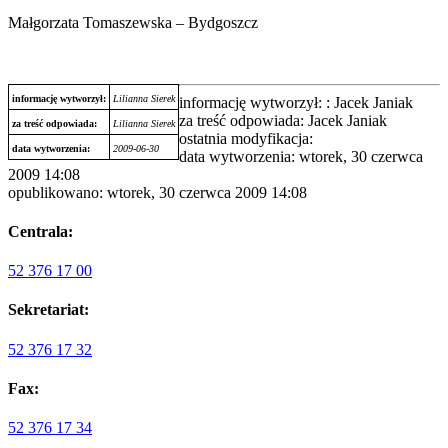
Małgorzata Tomaszewska – Bydgoszcz
informację wytworzył:
Lilianna Sierek
informację wytworzył: : Jacek Janiak
za treść odpowiada: Jacek Janiak
za treść odpowiada:
Lilianna Sierek
ostatnia modyfikacja:
data wytworzenia:
2009-06-30
data wytworzenia: wtorek, 30 czerwca
2009 14:08
opublikowano: wtorek, 30 czerwca 2009 14:08
Centrala:
52 376 17 00
Sekretariat:
52 376 17 32
Fax:
52 376 17 34