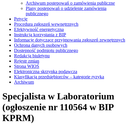
Archiwum postępowań o zamówienia publiczne
Plany postępowań o udzielenie zamówienia
publicznego
Petycje
Procedura zgłoszeń wewnętrznych
Efektywność energetyczna
Instrukcja korzystania z BIP
Informacje dotyczące przyjmowania zgłoszeń zewnętrznych
Ochrona danych osobowych
Dostępność podmiotu publicznego
Redakcja biuletynu
Rejestr zmian
Strona WIOŚ
Elektroniczna skrzynka podawcza
Klasyfikacja przedsiębiorców – kategorie ryzyka
Archiwum
Specjalista w Laboratorium
(ogłoszenie nr 110564 w BIP
KPRM)