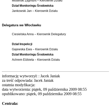
Modelski Zygmunt – Kierownik Działu
Dział Monitoringu Środowiska
Jankowski Jan – Kierownik Działu
Delegatura we Włocławku
Ciesielska Anna – Kierownik Delegatury
Dział Inspekcji
Gajewska Ewa – Kierownik Działu
Dział Monitoringu Środowiska
Achrem Elżbieta – Kierownik Działu
informację wytworzył: : Jacek Janiak
za treść odpowiada: Jacek Janiak
ostatnia modyfikacja:
data wytworzenia: piątek, 09 października 2009 08:55
opublikowano: piątek, 09 października 2009 08:55
Centrala: