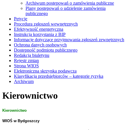
Archiwum postępowań o zamówienia publiczne
Plany postępowań o udzielenie zamówienia
publicznego
Petycje
Procedura zgłoszeń wewnętrznych
Efektywność energetyczna
Instrukcja korzystania z BIP
Informacje dotyczące przyjmowania zgłoszeń zewnętrznych
Ochrona danych osobowych
Dostępność podmiotu publicznego
Redakcja biuletynu
Rejestr zmian
Strona WIOŚ
Elektroniczna skrzynka podawcza
Klasyfikacja przedsiębiorców – kategorie ryzyka
Archiwum
Kierownictwo
Kierownictwo
WIOŚ w Bydgoszczy