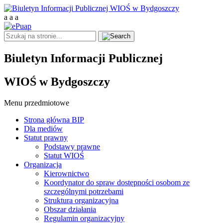
a
a
a
Biuletyn Informacji Publicznej
WIOŚ w Bydgoszczy
Menu przedmiotowe
Strona główna BIP
Dla mediów
Statut prawny
Podstawy prawne
Statut WIOŚ
Organizacja
Kierownictwo
Koordynator do spraw dostępności osobom ze
szczególnymi potrzebami
Struktura organizacyjna
Obszar działania
Regulamin organizacyjny