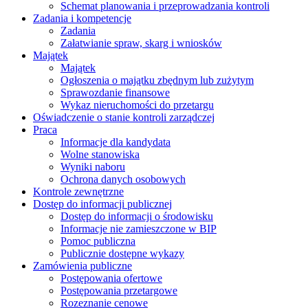
Schemat planowania i przeprowadzania kontroli
Zadania i kompetencje
Zadania
Załatwianie spraw, skarg i wniosków
Majątek
Majątek
Ogłoszenia o majątku zbędnym lub zużytym
Sprawozdanie finansowe
Wykaz nieruchomości do przetargu
Oświadczenie o stanie kontroli zarządczej
Praca
Informacje dla kandydata
Wolne stanowiska
Wyniki naboru
Ochrona danych osobowych
Kontrole zewnętrzne
Dostęp do informacji publicznej
Dostęp do informacji o środowisku
Informacje nie zamieszczone w BIP
Pomoc publiczna
Publicznie dostępne wykazy
Zamówienia publiczne
Postępowania ofertowe
Postępowania przetargowe
Rozeznanie cenowe