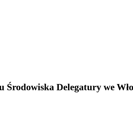
gu Środowiska Delegatury we Wło