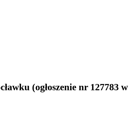
cławku (ogłoszenie nr 127783 w