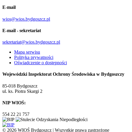
E-mail
wios@wios.bydgoszcz.pl
E-mail - sekretariat
sekretariat@wios.bydgoszcz.pl
Mapa serwisu
Polityka prywatności
Oświadczenie o dostępności
Wojewódzki Inspektorat Ochrony Środowiska w Bydgoszczy
85-018 Bydgoszcz
ul. ks. Piotra Skargi 2
NIP WIOŚ:
554 22 21 757
© 2026 WIOŚ Bydgoszcz | Wszystkie prawa zastrzeżone