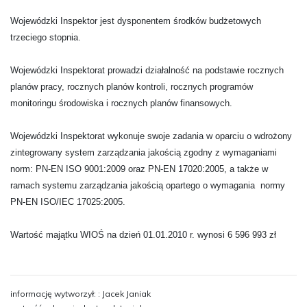
Wojewódzki Inspektor jest dysponentem środków budżetowych
trzeciego stopnia.
Wojewódzki Inspektorat prowadzi działalność na podstawie rocznych
planów pracy, rocznych planów kontroli, rocznych programów
monitoringu środowiska i rocznych planów finansowych.
Wojewódzki Inspektorat wykonuje swoje zadania w oparciu o wdrożony
zintegrowany system zarządzania jakością zgodny z wymaganiami
norm: PN-EN ISO 9001:2009 oraz PN-EN 17020:2005, a także w
ramach systemu zarządzania jakością opartego o wymagania
normy
PN-EN ISO/IEC 17025:2005.
Wartość majątku WIOŚ na dzień 01.01.2010 r. wynosi 6 596 993 zł
informację wytworzył: : Jacek Janiak