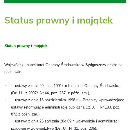
Status prawny i majątek
Status prawny i majątek
Wojewódzki Inspektorat Ochrony Środowiska w Bydgoszczy działa na
podstawie:
·
ustawy z dnia 20 lipca 1991r. o Inspekcji Ochrony Środowiska
(Dz. U.
z 2007r. Nr 44, poz. 287
z późn. zm.),
·
ustawy z dnia 13 października 1998 r. – Przepisy wprowadzające
ustawy reformujące administrację publiczną Dz.U. Nr 133, poz.
872 z późn. zm.),
·
ustawy z dnia 23 stycznia 20o 09 r. wojewodzie i administracji
rządowej w województwie (Dz. U.
Nr 31, poz. 206),