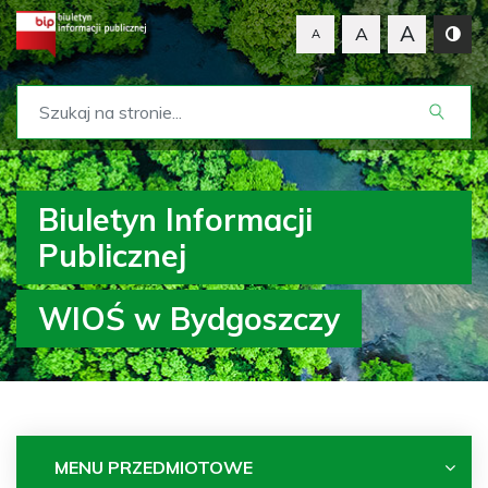
A
A
A
Biuletyn Informacji
Publicznej
WIOŚ w Bydgoszczy
MENU PRZEDMIOTOWE