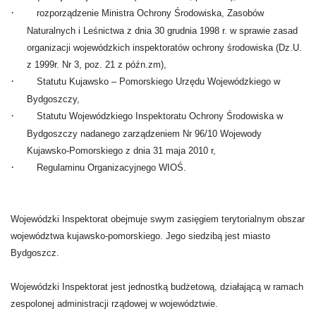
·
rozporządzenie Ministra Ochrony Środowiska, Zasobów
Naturalnych i Leśnictwa z dnia 30 grudnia 1998 r. w sprawie zasad
organizacji wojewódzkich inspektoratów ochrony środowiska (Dz.U.
z 1999r. Nr 3, poz. 21 z późn.zm),
·
Statutu Kujawsko – Pomorskiego Urzędu Wojewódzkiego w
Bydgoszczy,
·
Statutu Wojewódzkiego Inspektoratu Ochrony Środowiska w
Bydgoszczy nadanego zarządzeniem Nr 96/10 Wojewody
Kujawsko-Pomorskiego z dnia 31 maja 2010 r,
·
Regulaminu Organizacyjnego WIOŚ.
Wojewódzki Inspektorat obejmuje swym zasięgiem terytorialnym obszar
województwa kujawsko-pomorskiego. Jego siedzibą jest miasto
Bydgoszcz.
Wojewódzki Inspektorat jest jednostką budżetową, działającą w ramach
zespolonej administracji rządowej w województwie.