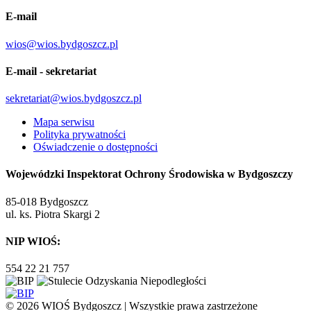
E-mail
wios@wios.bydgoszcz.pl
E-mail - sekretariat
sekretariat@wios.bydgoszcz.pl
Mapa serwisu
Polityka prywatności
Oświadczenie o dostępności
Wojewódzki Inspektorat Ochrony Środowiska w Bydgoszczy
85-018 Bydgoszcz
ul. ks. Piotra Skargi 2
NIP WIOŚ:
554 22 21 757
© 2026 WIOŚ Bydgoszcz | Wszystkie prawa zastrzeżone