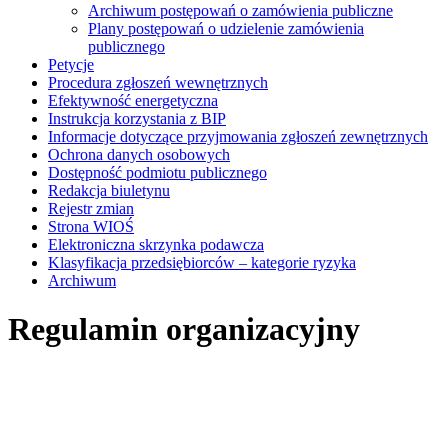
Archiwum postępowań o zamówienia publiczne
Plany postępowań o udzielenie zamówienia
publicznego
Petycje
Procedura zgłoszeń wewnętrznych
Efektywność energetyczna
Instrukcja korzystania z BIP
Informacje dotyczące przyjmowania zgłoszeń zewnętrznych
Ochrona danych osobowych
Dostępność podmiotu publicznego
Redakcja biuletynu
Rejestr zmian
Strona WIOŚ
Elektroniczna skrzynka podawcza
Klasyfikacja przedsiębiorców – kategorie ryzyka
Archiwum
Regulamin organizacyjny