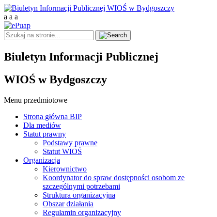
a
a
a
Biuletyn Informacji Publicznej
WIOŚ w Bydgoszczy
Menu przedmiotowe
Strona główna BIP
Dla mediów
Statut prawny
Podstawy prawne
Statut WIOŚ
Organizacja
Kierownictwo
Koordynator do spraw dostępności osobom ze
szczególnymi potrzebami
Struktura organizacyjna
Obszar działania
Regulamin organizacyjny