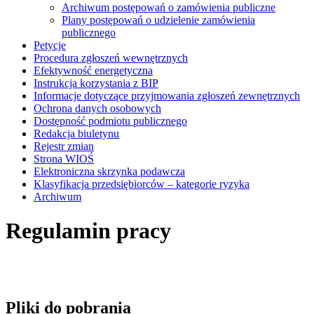
Archiwum postępowań o zamówienia publiczne
Plany postępowań o udzielenie zamówienia
publicznego
Petycje
Procedura zgłoszeń wewnętrznych
Efektywność energetyczna
Instrukcja korzystania z BIP
Informacje dotyczące przyjmowania zgłoszeń zewnętrznych
Ochrona danych osobowych
Dostępność podmiotu publicznego
Redakcja biuletynu
Rejestr zmian
Strona WIOŚ
Elektroniczna skrzynka podawcza
Klasyfikacja przedsiębiorców – kategorie ryzyka
Archiwum
Regulamin pracy
Pliki do pobrania