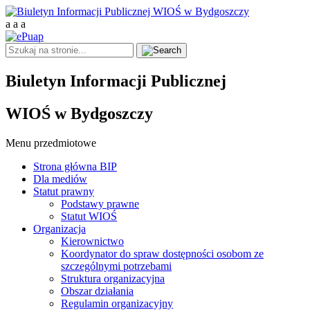
a
a
a
Biuletyn Informacji Publicznej
WIOŚ w Bydgoszczy
Menu przedmiotowe
Strona główna BIP
Dla mediów
Statut prawny
Podstawy prawne
Statut WIOŚ
Organizacja
Kierownictwo
Koordynator do spraw dostępności osobom ze
szczególnymi potrzebami
Struktura organizacyjna
Obszar działania
Regulamin organizacyjny