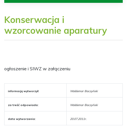
Konserwacja i
wzorcowanie aparatury
ogłoszenie i SIWZ w załączeniu
informację wytworzył:
Waldemar Baczyński
za treść odpowiada:
Waldemar Baczyński
data wytworzenia:
20.07.2011r.