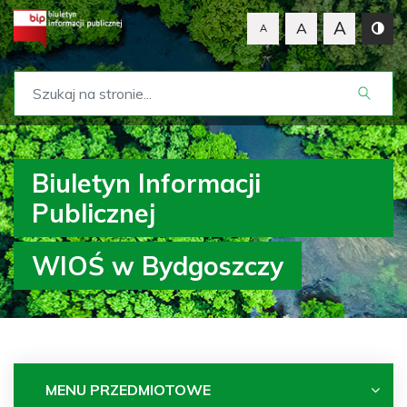
A
A
A
Biuletyn Informacji
Publicznej
WIOŚ w Bydgoszczy
MENU PRZEDMIOTOWE