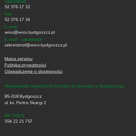
Sekretariat:
52 376 17 32
Fax:
52 376 17 34
E-mail
wios@wios.bydgoszcz.pl
E-mail - sekretariat
sekretariat@wios.bydgoszcz.pl
Mapa serwisu
Polityka prywatności
Oświadczenie o dostępności
Wojewódzki Inspektorat Ochrony Środowiska w Bydgoszczy
85-018 Bydgoszcz
ul. ks. Piotra Skargi 2
NIP WIOŚ:
554 22 21 757