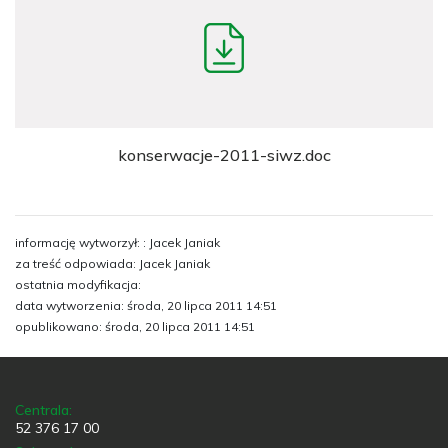
konserwacje-2011-siwz.doc
informację wytworzył: : Jacek Janiak
za treść odpowiada: Jacek Janiak
ostatnia modyfikacja:
data wytworzenia: środa, 20 lipca 2011 14:51
opublikowano: środa, 20 lipca 2011 14:51
Centrala:
52 376 17 00