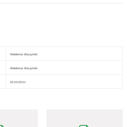
Waldemar Baczyński
Waldemar Baczyński
20.10.2011r.