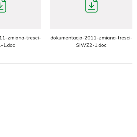
1-zmiana-tresci-
dokumentacja-2011-zmiana-tresci-
-1.doc
SIWZ2-1.doc