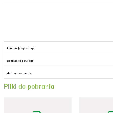
informację wytworzył:
za treść odpowiada:
data wytworzenia:
Pliki do pobrania