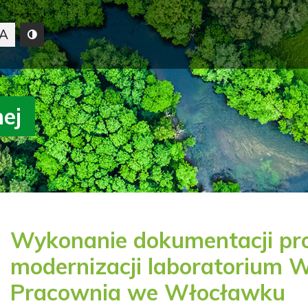
A
nej
Wykonanie dokumentacji pro
modernizacji laboratorium
Pracownia we Włocławku