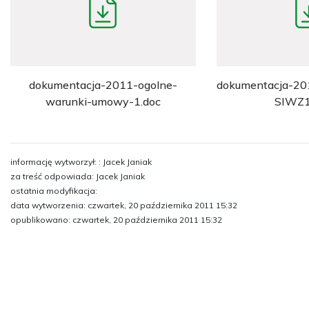
dokumentacja-2011-ogolne-
dokumentacja-201
warunki-umowy-1.doc
SIWZ1
informację wytworzył: : Jacek Janiak
za treść odpowiada: Jacek Janiak
ostatnia modyfikacja:
data wytworzenia: czwartek, 20 października 2011 15:32
opublikowano: czwartek, 20 października 2011 15:32