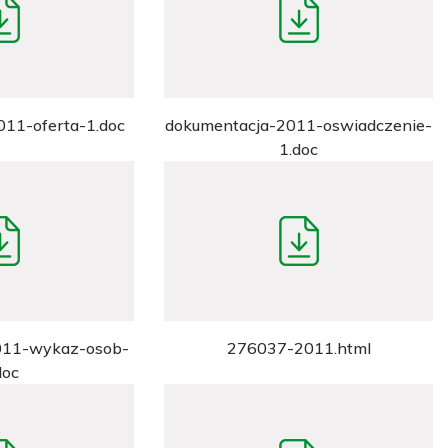
11-oferta-1.doc
dokumentacja-2011-oswiadczenie-
1.doc
011-wykaz-osob-
276037-2011.html
doc