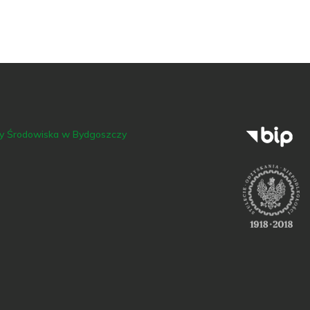
ny Środowiska w Bydgoszczy