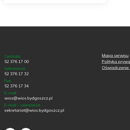
Mapa serwisu
Centrala:
52 376 17 00
Polityka prywa
Oświadczenie 
Sekretariat:
52 376 17 32
Fax:
52 376 17 34
E-mail
wios@wios.bydgoszcz.pl
E-mail - sekretariat
sekretariat@wios.bydgoszcz.pl