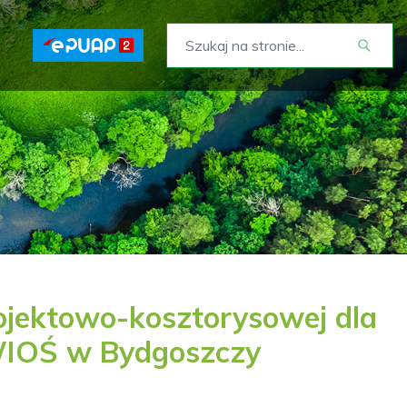
jektowo-kosztorysowej dla
 WIOŚ w Bydgoszczy