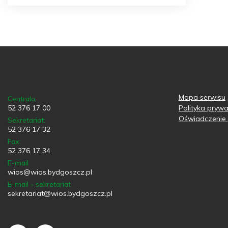
Mapa serwisu
Centrala:
52 376 17 00
Polityka prywa
Oświadczenie 
Sekretariat:
52 376 17 32
Fax:
52 376 17 34
E-mail
wios@wios.bydgoszcz.pl
E-mail - sekretariat
sekretariat@wios.bydgoszcz.pl