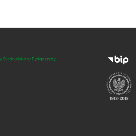
ny Środowiska w Bydgoszczy