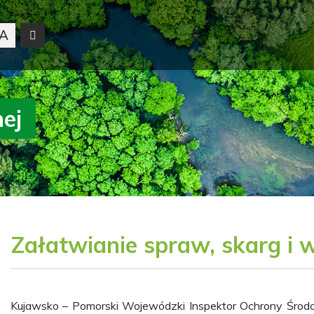
A
nej
Załatwianie spraw, skarg i
Kujawsko – Pomorski Wojewódzki Inspektor Ochrony Środo