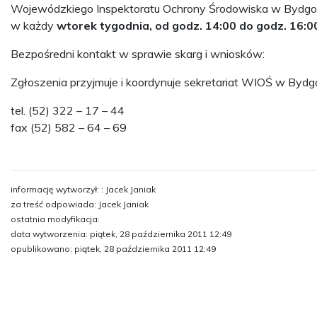
Wojewódzkiego Inspektoratu Ochrony Środowiska w Bydg
w każdy
wtorek tygodnia, od godz. 14:00 do godz. 16:0
Bezpośredni kontakt w sprawie skarg i wniosków:
Zgłoszenia przyjmuje i koordynuje sekretariat WIOŚ w Byd
tel. (52) 322 – 17 – 44
fax (52) 582 – 64 – 69
informację wytworzył: : Jacek Janiak
za treść odpowiada: Jacek Janiak
ostatnia modyfikacja:
data wytworzenia: piątek, 28 października 2011 12:49
opublikowano: piątek, 28 października 2011 12:49