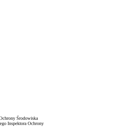
 Ochrony Środowiska
ego Inspektora Ochrony
wiska