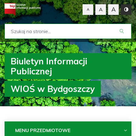
A
A
A
Biuletyn Informacji
Publicznej
WIOŚ w Bydgoszczy
MENU PRZEDMIOTOWE