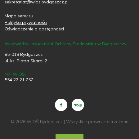
sekretariat@wios.bydgoszcz.pl
Mapa serwisu
Polityka prywatności
Oświadczenie o dostępności
Wojewódzki Inspektorat Ochrony Środowiska w Bydgoszczy
85-018 Bydgoszcz
ul. ks. Piotra Skargi 2
NIP WIOŚ:
554 22 21 757
© 2026 WIOŚ Bydgoszcz | Wszystkie prawa zastrzeżone