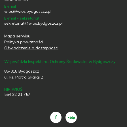
E-mail
wios@wios.bydgoszcz.pl
E-mail - sekretariat
sekretariat@wios.bydgoszcz.pl
Mapa serwisu
Polityka prywatności
Oświadczenie o dostępności
Wojewódzki Inspektorat Ochrony Środowiska w Bydgoszczy
85-018 Bydgoszcz
ul. ks. Piotra Skargi 2
NIP WIOŚ:
554 22 21 757