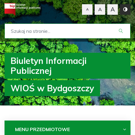
A
A
A
Biuletyn Informacji
Publicznej
WIOŚ w Bydgoszczy
MENU PRZEDMIOTOWE