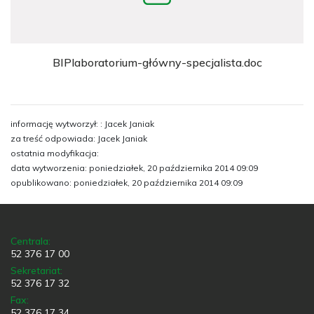
BIPlaboratorium-główny-specjalista.doc
informację wytworzył: : Jacek Janiak
za treść odpowiada: Jacek Janiak
ostatnia modyfikacja:
data wytworzenia: poniedziałek, 20 października 2014 09:09
opublikowano: poniedziałek, 20 października 2014 09:09
Centrala:
52 376 17 00
Sekretariat:
52 376 17 32
Fax:
52 376 17 34