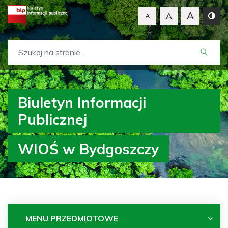
A
A
A
Biuletyn Informacji
Publicznej
WIOŚ w Bydgoszczy
MENU PRZEDMIOTOWE