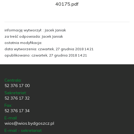
40175.pdf
informację wytworzył: : Jacek Janiak
za treść odpowiada: Jacek Janiak
ostatnia modyfikacja:
data wytworzenia: czwartek, 27 grudnia 2018 14:21
opublikowano: czwartek, 27 grudnia 2018 14:21
Centrala:
52 376 17 00
Sekretariat:
52 376 17 32
Fax:
52 376 17 34
E-mail
wios@wios.bydgoszcz.pl
E-mail - sekretariat