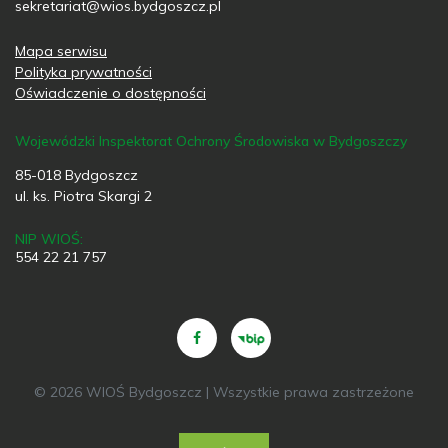
sekretariat@wios.bydgoszcz.pl
Mapa serwisu
Polityka prywatności
Oświadczenie o dostępności
Wojewódzki Inspektorat Ochrony Środowiska w Bydgoszczy
85-018 Bydgoszcz
ul. ks. Piotra Skargi 2
NIP WIOŚ:
554 22 21 757
© 2026 WIOŚ Bydgoszcz | Wszystkie prawa zastrzeżone