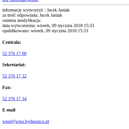
informację wytworzył: : Jacek Janiak
za treść odpowiada: Jacek Janiak
ostatnia modyfikacja:
data wytworzenia: wtorek, 09 stycznia 2018 15:33
opublikowano: wtorek, 09 stycznia 2018 15:33
Centrala:
52 376 17 00
Sekretariat:
52 376 17 32
Fax:
52 376 17 34
E-mail
wios@wios.bydgoszcz.pl