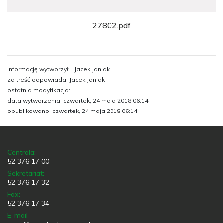
27802.pdf
informację wytworzył: : Jacek Janiak
za treść odpowiada: Jacek Janiak
ostatnia modyfikacja:
data wytworzenia: czwartek, 24 maja 2018 06:14
opublikowano: czwartek, 24 maja 2018 06:14
Centrala:
52 376 17 00
Sekretariat:
52 376 17 32
Fax:
52 376 17 34
E-mail