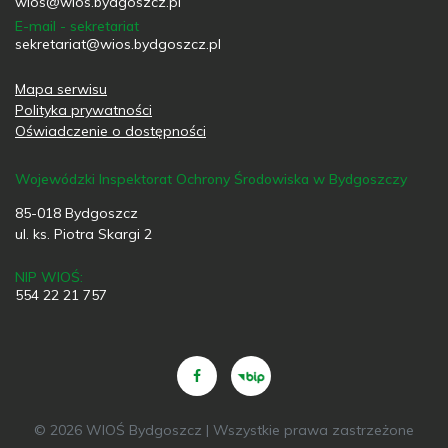
wios@wios.bydgoszcz.pl
E-mail - sekretariat
sekretariat@wios.bydgoszcz.pl
Mapa serwisu
Polityka prywatności
Oświadczenie o dostępności
Wojewódzki Inspektorat Ochrony Środowiska w Bydgoszczy
85-018 Bydgoszcz
ul. ks. Piotra Skargi 2
NIP WIOŚ:
554 22 21 757
© 2026 WIOŚ Bydgoszcz | Wszystkie prawa zastrzeżone