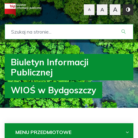
A
A
A
Biuletyn Informacji
Publicznej
WIOŚ w Bydgoszczy
MENU PRZEDMIOTOWE